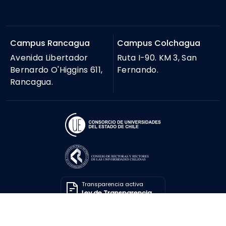
Campus Rancagua
Campus Colchagua
Avenida Libertador
Ruta I-90. KM 3, San
Bernardo O'Higgins 611,
Fernando.
Rancagua.
Transparencia activa
Ley de Transparencia
Solicitar información