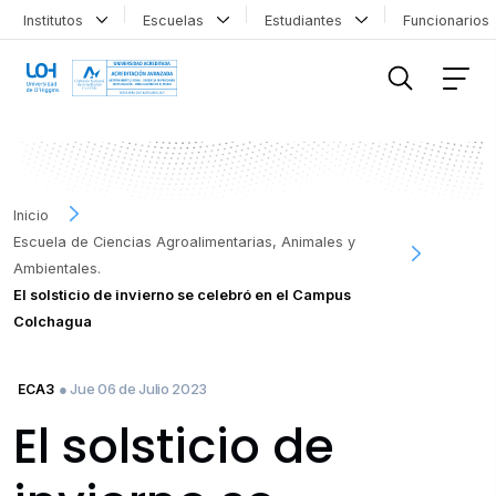
Institutos
Escuelas
Estudiantes
Funcionario
FILTRAR INFORMACIÓN
Inicio
Escuela de Ciencias Agroalimentarias, Animales y
Ambientales.
El solsticio de invierno se celebró en el Campus
Colchagua
● Jue 06 de Julio 2023
ECA3
El solsticio de