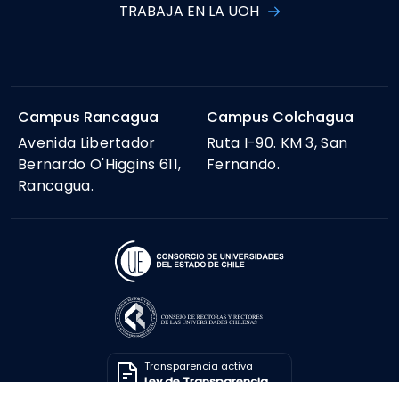
TRABAJA EN LA UOH
Campus Rancagua
Campus Colchagua
Avenida Libertador
Ruta I-90. KM 3, San
Bernardo O'Higgins 611,
Fernando.
Rancagua.
Transparencia activa
Ley de Transparencia