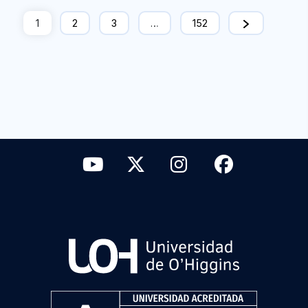
1
2
3
…
152