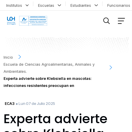
Institutos
Escuelas
Estudiantes
Funcionario
FILTRAR INFORMACIÓN
Inicio
Escuela de Ciencias Agroalimentarias, Animales y
Ambientales.
Experta advierte sobre Klebsiella en mascotas:
infecciones resistentes preocupan en
● Lun 07 de Julio 2025
ECA3
Experta advierte