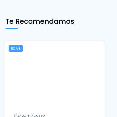
Te Recomendamos
ECA3
SÁBADO 8, AGOSTO