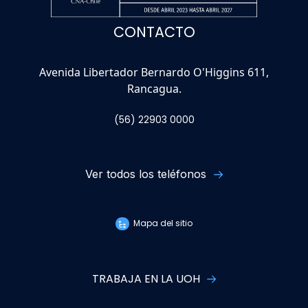
CONTACTO
Avenida Libertador Bernardo O'Higgins 611,
Rancagua.
(56) 22903 0000
Ver todos los teléfonos
Mapa del sitio
TRABAJA EN LA UOH