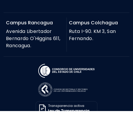
Campus Rancagua
Campus Colchagua
Avenida Libertador
Ruta I-90. KM 3, San
Bernardo O'Higgins 611,
Fernando.
Rancagua.
Transparencia activa
Ley de Transparencia
Solicitar información
Ley de Transparencia