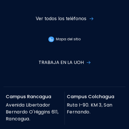
Ver todos los teléfonos
Mapa del sitio
TRABAJA EN LA UOH
Campus Rancagua
Campus Colchagua
Avenida Libertador
Ruta I-90. KM 3, San
Bernardo O'Higgins 611,
Fernando.
Rancagua.