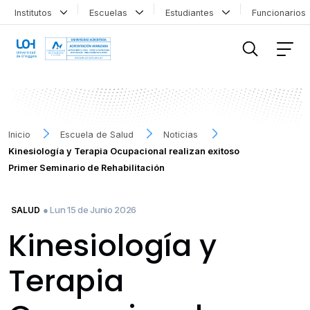
Institutos
Escuelas
Estudiantes
Funcionario
FILTRAR INFORMACIÓN
Inicio
Escuela de Salud
Noticias
Kinesiología y Terapia Ocupacional realizan exitoso
Primer Seminario de Rehabilitación
● Lun 15 de Junio 2026
SALUD
Kinesiología y
Terapia