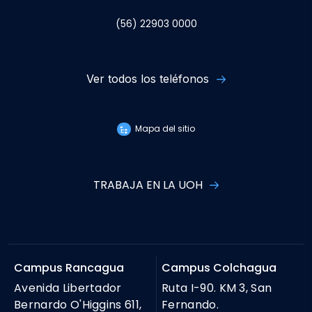
(56) 22903 0000
Ver todos los teléfonos
Mapa del sitio
TRABAJA EN LA UOH
Campus Rancagua
Campus Colchagua
Avenida Libertador
Ruta I-90. KM 3, San
Bernardo O'Higgins 611,
Fernando.