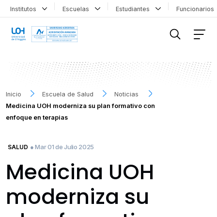
Institutos
Escuelas
Estudiantes
Funcionario
FILTRAR INFORMACIÓN
Inicio
Escuela de Salud
Noticias
Medicina UOH moderniza su plan formativo con
enfoque en terapias
● Mar 01 de Julio 2025
SALUD
Medicina UOH
moderniza su