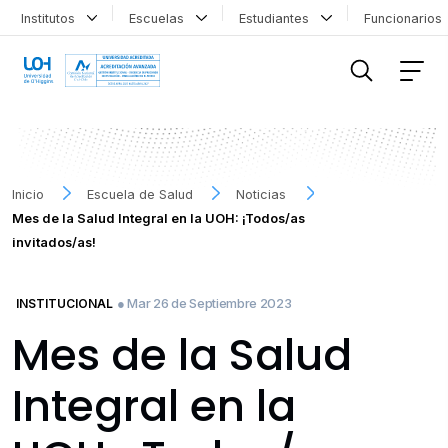
Institutos
Escuelas
Estudiantes
Funcionario
FILTRAR INFORMACIÓN
Inicio
Escuela de Salud
Noticias
Mes de la Salud Integral en la UOH: ¡Todos/as
invitados/as!
● Mar 26 de Septiembre 2023
INSTITUCIONAL
Mes de la Salud
Integral en la