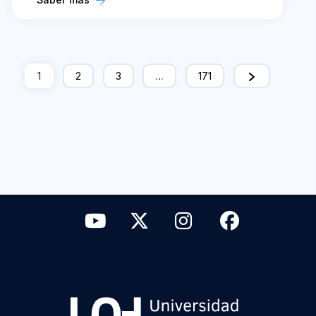
1
2
3
…
171