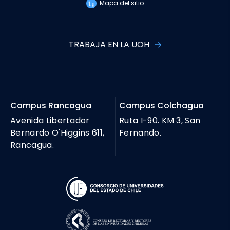
Mapa del sitio
TRABAJA EN LA UOH
Campus Rancagua
Campus Colchagua
Avenida Libertador
Ruta I-90. KM 3, San
Bernardo O'Higgins 611,
Fernando.
Rancagua.