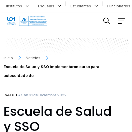
Institutos
Escuelas
Estudiantes
Funcionario
FILTRAR INFORMACIÓN
Inicio
Noticias
Escuela de Salud y SSO implementaron curso para
autocuidado de
● Sáb 31 de Diciembre 2022
SALUD
Escuela de Salud
y SSO