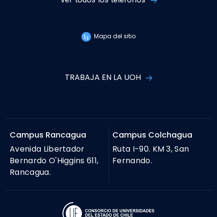
Mapa del sitio
TRABAJA EN LA UOH
Campus Rancagua
Campus Colchagua
Avenida Libertador
Ruta I-90. KM 3, San
Bernardo O'Higgins 611,
Fernando.
Rancagua.