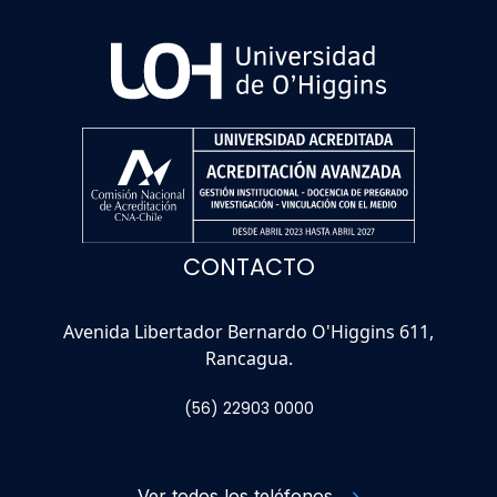
CONTACTO
Avenida Libertador Bernardo O'Higgins 611,
Rancagua.
(56) 22903 0000
Ver todos los teléfonos