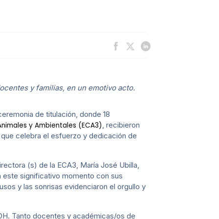
centes y familias, en un emotivo acto.
 ceremonia de titulación, donde 18
, recibieron
 Animales y Ambientales (ECA3)
, que celebra el esfuerzo y dedicación de
rectora (s) de la ECA3, María José Ubilla,
 este significativo momento con sus
os y las sonrisas evidenciaron el orgullo y
a UOH. Tanto docentes y académicas/os de