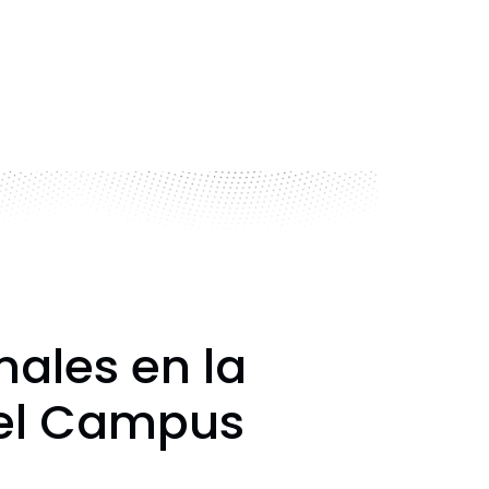
nales en la
del Campus