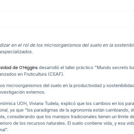
ndizar en el rol de los microorganismos del suelo en la sostenib
especializados.
desarrolló el taller práctico “Mundo secreto ba
rsidad de O’Higgins
anzados en Fruticultura (CEAF).
e los microorganismos del suelo en la productividad y sostenibilid
nvestigación externos.
gronómica UOH, Viviana Tudela, explicó que los cambios en los p
ional, ya que “los paradigmas de la agronomía están cambiando, 
ola, considerando que los manejos tradicionales tienen un límite d
rioro de los recursos naturales. El suelo contiene vida, y esa vid
nal”.