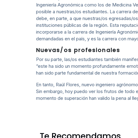
Ingeniería Agronómica como los de Medicina Vete
posible a nuestras/os estudiantes. La carrera d
debe, en parte, a que nuestras/os egresadas/
instituciones públicas de la región. Esta reputac
incorporarse a la carrera de Ingeniería Agronómi
demandadas en el país, y es la carrera con may
Nuevas/os profesionales
Por su parte, las/os estudiantes también manifes
“este ha sido un momento profundamente emotivo
han sido parte fundamental de nuestra formación
En tanto, Raúl Flores, nuevo ingeniero agrónomo
Sin embargo, hoy puedo ver los frutos de todo 
momento de superación han valido la pena al lle
Te Recomendamos