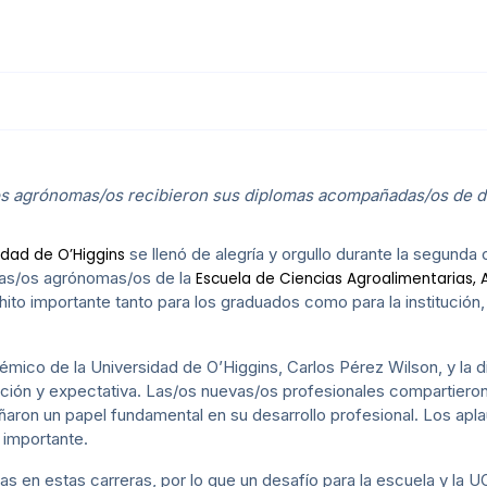
os agrónomas/os recibieron sus diplomas acompañadas/os de do
se llenó de alegría y orgullo durante la segunda
idad de O’Higgins
eras/os agrónomas/os de la
Escuela de Ciencias Agroalimentarias,
hito importante tanto para los graduados como para la institución
mico de la Universidad de O’Higgins, Carlos Pérez Wilson, y la di
ción y expectativa. Las/os nuevas/os profesionales compartieron
ron un papel fundamental en su desarrollo profesional. Los aplaus
 importante.
as en estas carreras, por lo que un desafío para la escuela y l