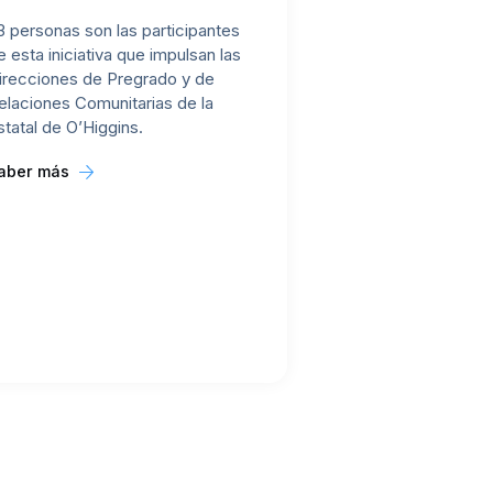
3 personas son las participantes
e esta iniciativa que impulsan las
irecciones de Pregrado y de
elaciones Comunitarias de la
statal de O’Higgins.
aber más