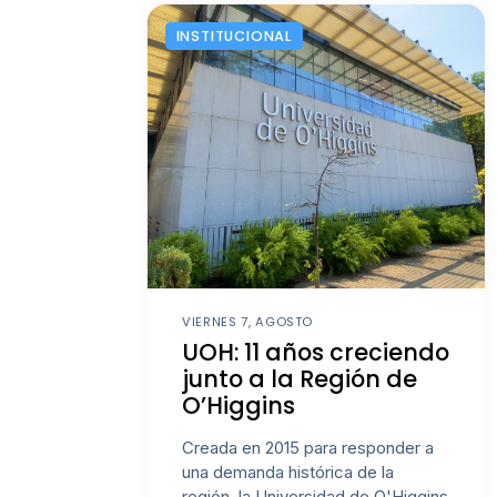
INSTITUCIONAL
VIERNES 7, AGOSTO
UOH: 11 años creciendo
junto a la Región de
O’Higgins
Creada en 2015 para responder a
una demanda histórica de la
región, la Universidad de O'Higgins