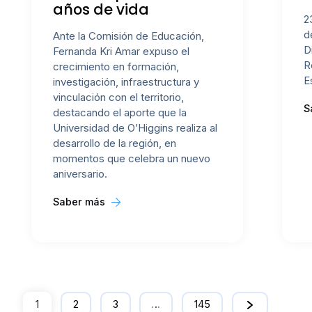
años de vida
2
d
Ante la Comisión de Educación,
D
Fernanda Kri Amar expuso el
R
crecimiento en formación,
E
investigación, infraestructura y
vinculación con el territorio,
S
destacando el aporte que la
Universidad de O’Higgins realiza al
desarrollo de la región, en
momentos que celebra un nuevo
aniversario.
Saber más
1
2
3
…
145