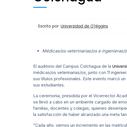
Escrito por
Universidad de O'Higgins
Médicas/os veterinarias/os e ingenieras/
El auditorio del Campus Colchagua de la
Univers
médicas/os veterinarias/os, junto con 11 ingeni
sus títulos profesionales. Este evento marcó un 
sus estudiantes.
La ceremonia, presidida por el Vicerrector Acadé
se llevó a cabo en un ambiente cargado de emo
familias, docentes y colegas, quienes desempeña
la satisfacción de haber alcanzado una meta tan
“Cada año, vemos un incremento en las matrícul