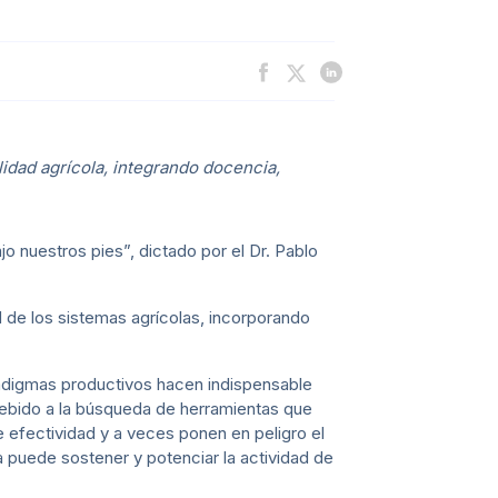
ilidad agrícola, integrando docencia,
jo nuestros pies”, dictado por el Dr. Pablo
ad de los sistemas agrícolas, incorporando
aradigmas productivos hacen indispensable
debido a la búsqueda de herramientas que
e efectividad y a veces ponen en peligro el
a puede sostener y potenciar la actividad de