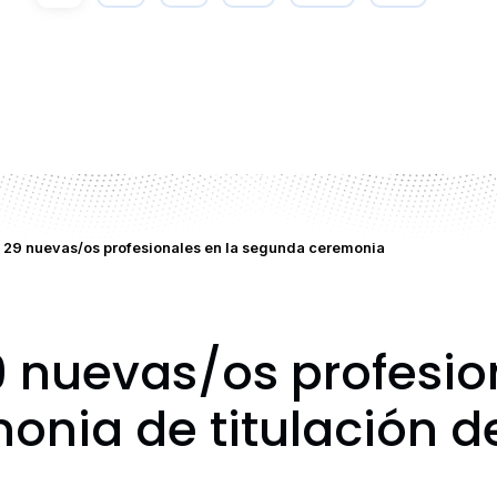
a 29 nuevas/os profesionales en la segunda ceremonia
9 nuevas/os profesio
onia de titulación 