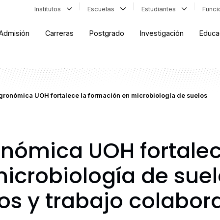
Institutos
Escuelas
Estudiantes
Func
Admisión
Carreras
Postgrado
Investigación
Educa
gronómica UOH fortalece la formación en microbiología de suelos
onómica UOH fortalec
icrobiología de sue
cos y trabajo colabor