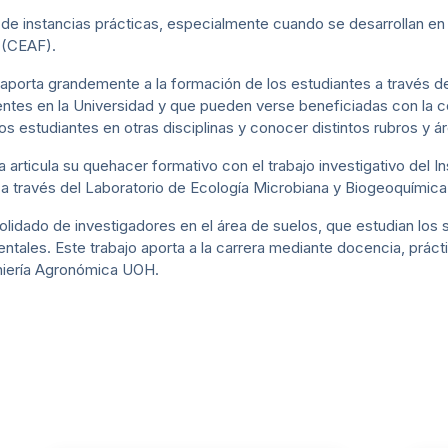
de instancias prácticas, especialmente cuando se desarrollan en
 (CEAF).
d aporta grandemente a la formación de los estudiantes a través d
ntes en la Universidad y que pueden verse beneficiadas con la c
os estudiantes en otras disciplinas y conocer distintos rubros y ár
a articula su quehacer formativo con el trabajo investigativo del I
 a través del Laboratorio de Ecología Microbiana y Biogeoquímica
olidado de investigadores en el área de suelos, que estudian lo
ntales. Este trabajo aporta a la carrera mediante docencia, práct
eniería Agronómica UOH.