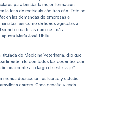
ulares para brindar la mejor formación
 la tasa de matrícula año tras año. Esto se
isfacen las demandas de empresas e
umanistas, así como de liceos agrícolas a
l siendo una de las carreras más
apunta María José Ubilla.
 titulada de Medicina Veterinaria, dijo que
artir este hito con todos los docentes que
icionalmente a lo largo de este viaje”.
 inmensa dedicación, esfuerzo y estudio.
ravillosa carrera. Cada desafío y cada