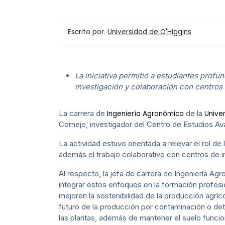
Escrito por
Universidad de O'Higgins
La iniciativa permitió a estudiantes profu
investigación y colaboración con centros 
La carrera de
de la
Ingeniería Agronómica
Unive
Cornejo, investigador del Centro de Estudios Av
La actividad estuvo orientada a relevar el rol d
además el trabajo colaborativo con centros de i
Al respecto, la jefa de carrera de Ingeniería A
integrar estos enfoques en la formación profes
mejoren la sostenibilidad de la producción agríc
futuro de la producción por contaminación o dete
las plantas, además de mantener el suelo funcio