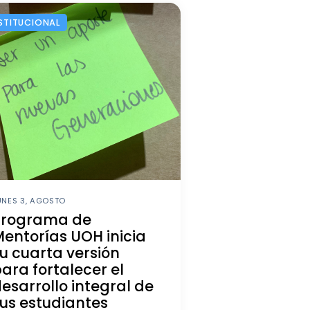
STITUCIONAL
UNES 3, AGOSTO
Programa de
entorías UOH inicia
u cuarta versión
ara fortalecer el
esarrollo integral de
us estudiantes