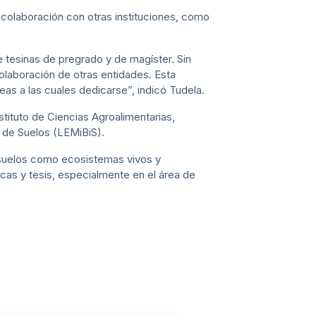
 colaboración con otras instituciones, como
e tesinas de pregrado y de magíster. Sin
olaboración de otras entidades. Esta
eas a las cuales dedicarse”, indicó Tudela.
nstituto de Ciencias Agroalimentarias,
 de Suelos (LEMiBiS).
s suelos como ecosistemas vivos y
icas y tesis, especialmente en el área de