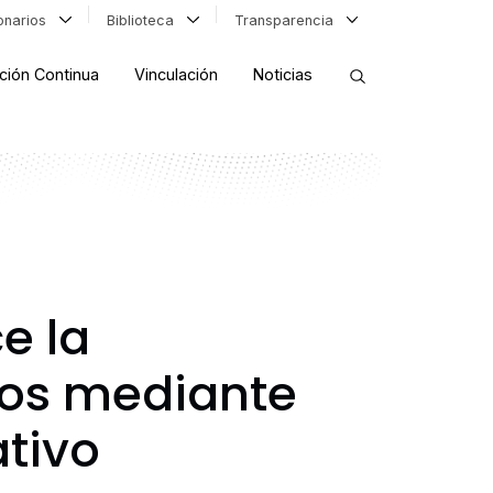
ionarios
Biblioteca
Transparencia
ción Continua
Vinculación
Noticias
ORDENAR RESULTADOS
FILTRAR INFORMACIÓN
e la
los mediante
ativo