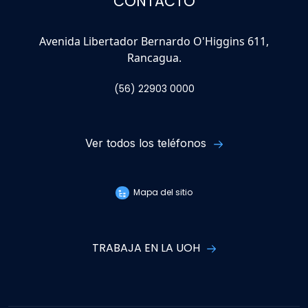
CONTACTO
Avenida Libertador Bernardo O'Higgins 611,
Rancagua.
(56) 22903 0000
Ver todos los teléfonos
Mapa del sitio
TRABAJA EN LA UOH