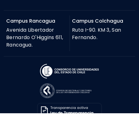
Campus Rancagua
Campus Colchagua
Avenida Libertador
Ruta I-90. KM 3, San
Bernardo O'Higgins 611,
Fernando.
Rancagua.
Transparencia activa
Ley de Transparencia
Solicitar información
Ley de Transparencia