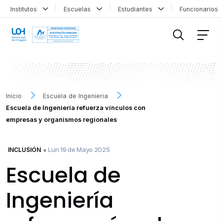
Institutos
Escuelas
Estudiantes
Funcionario
FILTRAR INFORMACIÓN
Inicio
Escuela de Ingenieria
Escuela de Ingeniería refuerza vínculos con
empresas y organismos regionales
● Lun 19 de Mayo 2025
INCLUSIÓN
Escuela de
Ingeniería