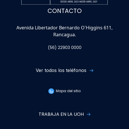
CONTACTO
Avenida Libertador Bernardo O'Higgins 611,
Rancagua.
(56) 22903 0000
Ver todos los teléfonos
Mapa del sitio
TRABAJA EN LA UOH