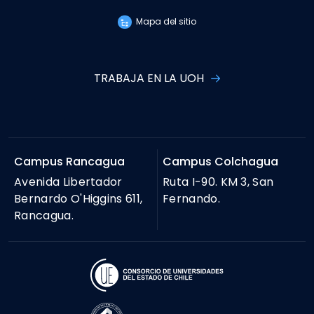
Mapa del sitio
TRABAJA EN LA UOH
Campus Rancagua
Campus Colchagua
Avenida Libertador
Ruta I-90. KM 3, San
Bernardo O'Higgins 611,
Fernando.
Rancagua.