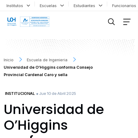
Institutos
Escuelas
Estudiantes
Funcionario
FILTRAR INFORMACIÓN
Inicio
Escuela de Ingenieria
Universidad de O’Higgins conforma Consejo
Provincial Cardenal Caro y sella
● Jue 10 de Abril 2025
INSTITUCIONAL
Universidad de
O’Higgins