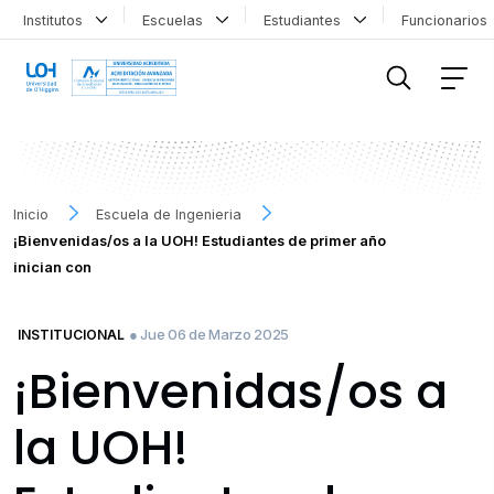
Institutos
Escuelas
Estudiantes
Funcionario
FILTRAR INFORMACIÓN
Inicio
Escuela de Ingenieria
¡Bienvenidas/os a la UOH! Estudiantes de primer año
inician con
● Jue 06 de Marzo 2025
INSTITUCIONAL
¡Bienvenidas/os a
la UOH!