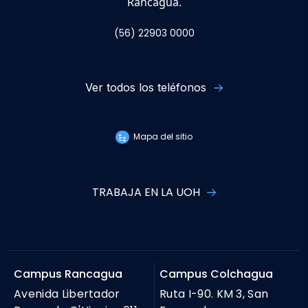
Rancagua.
(56) 22903 0000
Ver todos los teléfonos
Mapa del sitio
TRABAJA EN LA UOH
Campus Rancagua
Campus Colchagua
Avenida Libertador
Ruta I-90. KM 3, San