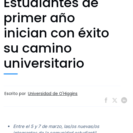
Estudiantes de
primer año
inician con éxito
su camino
universitario
Escrito por
Universidad de O'Higgins
Entre el 5 y 7 de marzo, las/os nuevas/os
integrantes de la comunidad estudiantil