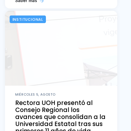
Saber más
INSTITUCIONAL
MIÉRCOLES 5, AGOSTO
Rectora UOH presentó al
Consejo Regional los
avances que consolidan a la
Universidad Estatal tras sus
primeros 11 años de vida