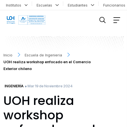
Institutos
Escuelas
Estudiantes
Funcionario
FILTRAR INFORMACIÓN
Inicio
Escuela de Ingenieria
UOH realiza workshop enfocado en el Comercio
Exterior chileno
● Mar 19 de Noviembre 2024
INGENIERÍA
UOH realiza
workshop