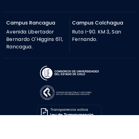
Campus Rancagua
Campus Colchagua
Avenida Libertador
Ruta I-90. KM 3, San
Bernardo O'Higgins 611,
Fernando.
Rancagua.
Transparencia activa
Ley de Transparencia
Solicitar información
Ley de Transparencia