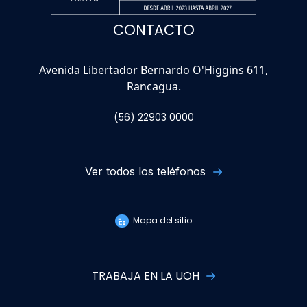
CONTACTO
Avenida Libertador Bernardo O'Higgins 611,
Rancagua.
(56) 22903 0000
Ver todos los teléfonos
Mapa del sitio
TRABAJA EN LA UOH