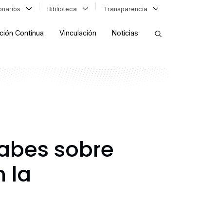
ionarios
Biblioteca
Transparencia
ción Continua
Vinculación
Noticias
ORDENAR RESULTADOS
FILTRAR INFORMACIÓN
labes sobre
 la