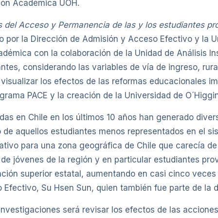
stión Académica UOH.
s del Acceso y Permanencia de las y los estudiantes pro
do por la Dirección de Admisión y Acceso Efectivo y l
adémica con la colaboración de la Unidad de Análisis Inst
antes, considerando las variables de vía de ingreso, rura
visualizar los efectos de las reformas educacionales i
ograma PACE y la creación de la Universidad de O´Higgin
das en Chile en los últimos 10 años han generado diver
de aquellos estudiantes menos representados en el sist
ativo para una zona geográfica de Chile que carecía de o
de jóvenes de la región y en particular estudiantes pr
ación superior estatal, aumentando en casi cinco veces 
o Efectivo, Su Hsen Sun, quien también fue parte de la 
s investigaciones será revisar los efectos de las accion