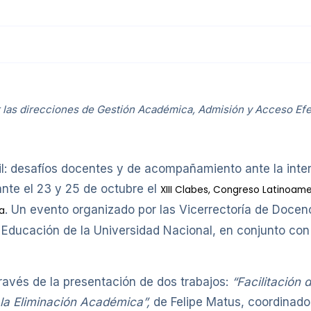
las direcciones de Gestión Académica, Admisión y Acceso Ef
l: desafíos docentes y de acompañamiento ante la intercu
ante el 23 y 25 de octubre el
XIII Clabes, Congreso Latinoa
. Un evento organizado por las Vicerrectoría de Docenci
ca
Educación de la Universidad Nacional, en conjunto con l
través de la presentación de dos trabajos:
“Facilitación 
la Eliminación Académica”,
de Felipe Matus, coordinado