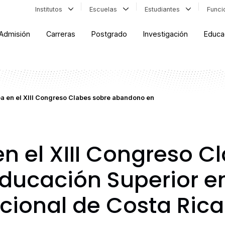
Institutos
Escuelas
Estudiantes
Func
Admisión
Carreras
Postgrado
Investigación
Educa
a en el XIII Congreso Clabes sobre abandono en
n el XIII Congreso C
ucación Superior en
cional de Costa Rica