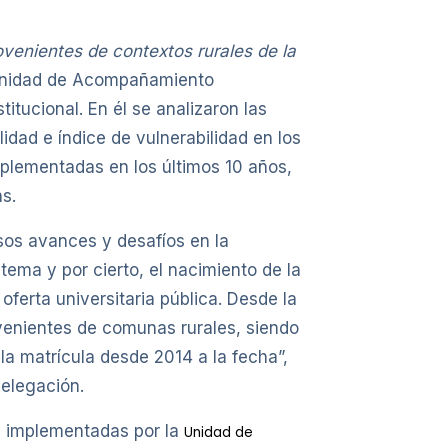
venientes de contextos rurales de la
a Unidad de Acompañamiento
itucional. En él se analizaron las
lidad e índice de vulnerabilidad en los
mplementadas en los últimos 10 años,
s.
sos avances y desafíos en la
ema y por cierto, el nacimiento de la
ferta universitaria pública. Desde la
ovenientes de comunas rurales, siendo
la matrícula desde 2014 a la fecha”,
delegación.
es implementadas por la
Unidad de