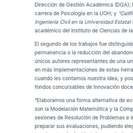
Dirección de Gestión Académica (DGA); M
carrera de Psicología en la UOH; y
“Cali
Ingeniería Civil en la Universidad Estatal
académico del Instituto de Ciencias de la
El segundo de los trabajos fue distinguid
permanencia o la reducción del abandono)
únicos autores representantes de una un
en más implementaciones de estas herrami
cuando les contamos nuestra idea, y post
fondos concursables de innovación docent
“Elaboramos una forma alternativa de ev
son la Modelación Matemática y la Compr
sesiones de Resolución de Problemas e 
preparar sus evaluaciones, pudiendo eleg