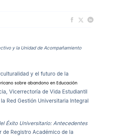
ectivo y la Unidad de Acompañamiento
lturalidad y el futuro de la
mericano sobre abandono en Educación
a, Vicerrectoría de Vida Estudiantil
a Red Gestión Universitaria Integral
del Éxito Universitario: Antecedentes
r de Registro Académico de la