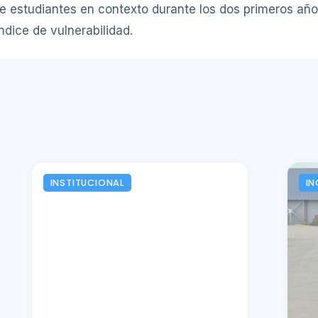
de estudiantes en contexto durante los dos primeros año
índice de vulnerabilidad.
INSTITUCIONAL
IN