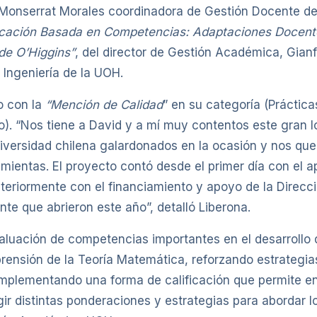
onserrat Morales coordinadora de Gestión Docente de 
ficación Basada en Competencias: Adaptaciones Docent
 de O’Higgins”
, del director de Gestión Académica, Gianf
 Ingeniería de la UOH.
o con la
“Mención de Calidad
” en su categoría (Práctica
. “Nos tiene a David y a mí muy contentos este gran lo
iversidad chilena galardonados en la ocasión y nos que
entas. El proyecto contó desde el primer día con el ap
eriormente con el financiamiento y apoyo de la Direcci
e que abrieron este año”, detalló Liberona.
aluación de competencias importantes en el desarrollo
ensión de la Teoría Matemática, reforzando estrategias
implementando una forma de calificación que permite e
ir distintas ponderaciones y estrategias para abordar l