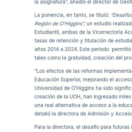
la asignatura”, añadió el director de Ge
La ponencia, en tanto, se tituló:
“Desafío
Región de O’Higgins”,
un estudio realiza
Estudiantil, ambas de la Vicerrectoría Ac
tasas de retención y titulación de estudi
años 2014 a 2024. Este periodo permitió 
tales como la gratuidad, creación del pr
“Los efectos de las reformas implementa
Educación Superior, mejorando el acceso 
Universidad de O’Higgins ha sido signific
creación de la UOH, han ingresado miles 
una real alternativa de acceso a la educ
detalló la directora de Admisión y Acces
Para la directora, el desafío para futura