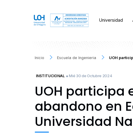
Universidad
Inicio
Escuela de Ingenieria
UOH particip
● Mié 30 de Octubre 2024
INSTITUCIONAL
UOH participa e
abandono en Ed
Universidad Na