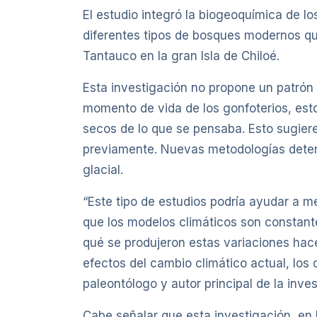
El estudio integró la biogeoquímica de 
diferentes tipos de bosques modernos qu
Tantauco en la gran Isla de Chiloé.
Esta investigación no propone un patrón 
momento de vida de los gonfoterios, est
secos de lo que se pensaba. Esto sugiere
previamente. Nuevas metodologías determ
glacial.
“Este tipo de estudios podría ayudar a me
que los modelos climáticos son constant
qué se produjeron estas variaciones hace
efectos del cambio climático actual, los
paleontólogo y autor principal de la inves
Cabe señalar que esta investigación, en 