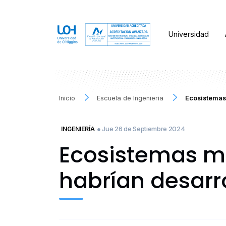
Universidad
Inicio
Escuela de Ingenieria
Ecosistemas 
● Jue 26 de Septiembre 2024
INGENIERÍA
Ecosistemas me
habrían desarro