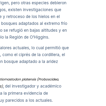
rigen, pero otras especies debieron
gos, existen investigaciones que
 y retroceso de los hielos en el
 bosques adaptados al extremo frío
 se refugió en bajas altitudes y en
lo la Región de O’Higgins.
alores actuales, lo cual permitió que
omo el ciprés de la cordillera, el
 un bosque adaptado a la aridez
otiomastodon platensis (Proboscidea,
,
del investigador y académico
S)
a la primera evidencia de
uy parecidos a los actuales.