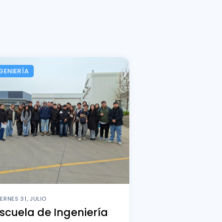
GENIERÍA
IERNES 31, JULIO
scuela de Ingeniería