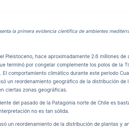
ta la primera evidencia científica de ambientes mediterrán
 del Pleistoceno, hace aproximadamente 2.6 millones de
que terminó por congelar complemente los polos de la Tier
. El comportamiento climático durante este periodo Cua
só un reordenamiento geográfico de la distribución de 
en ciertas zonas geográficas.
iente del pasado de la Patagonia norte de Chile es bast
nterpretación no es tan sólida.
ausó un reordenamiento de la distribución de plantas y 