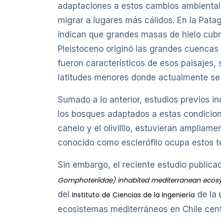
adaptaciones a estos cambios ambientales
migrar a lugares más cálidos. En la Pata
indican que grandes masas de hielo cubrie
Pleistoceno originó las grandes cuencas
fueron característicos de esos paisajes,
latitudes menores donde actualmente se l
Sumado a lo anterior, estudios previos ind
los bosques adaptados a estas condicione
canelo y el olivilllo, estuvieran ampliam
conocido como esclerófilo ocupa estos ter
Sin embargo, el reciente estudio public
Gomphoteriidae) inhabited mediterranean ecosyst
del
de la
Instituto de Ciencias de la Ingeniería
ecosistemas mediterráneos en Chile centr