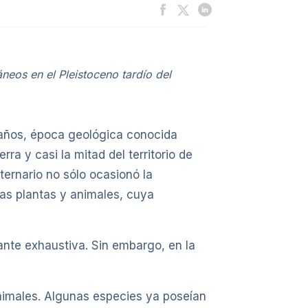
eos en el Pleistoceno tardío del
 años, época geológica conocida
ra y casi la mitad del territorio de
ternario no sólo ocasionó la
las plantas y animales, cuya
ante exhaustiva. Sin embargo, en la
animales. Algunas especies ya poseían