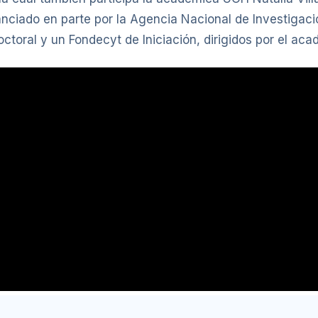
anciado en parte por la Agencia Nacional de Investigació
toral y un Fondecyt de Iniciación, dirigidos por el ac