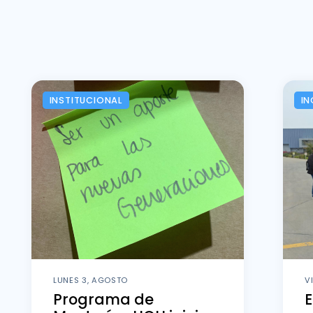
INSTITUCIONAL
IN
LUNES 3, AGOSTO
V
Programa de
E