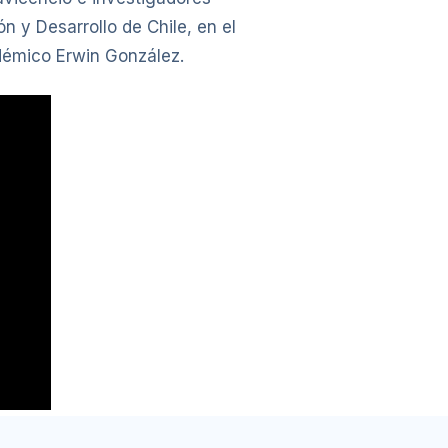
n y Desarrollo de Chile, en el
adémico Erwin González.