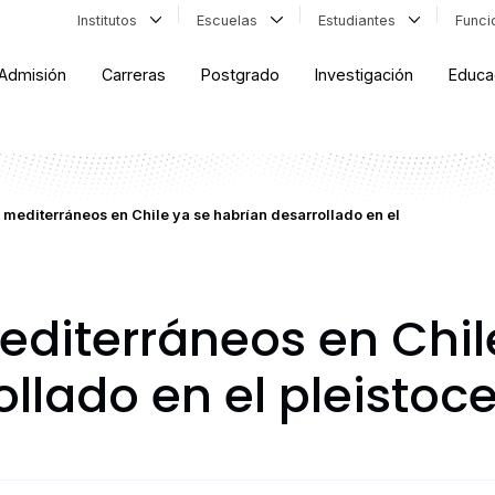
Institutos
Escuelas
Estudiantes
Func
Admisión
Carreras
Postgrado
Investigación
Educa
mediterráneos en Chile ya se habrían desarrollado en el
diterráneos en Chil
llado en el pleistoc