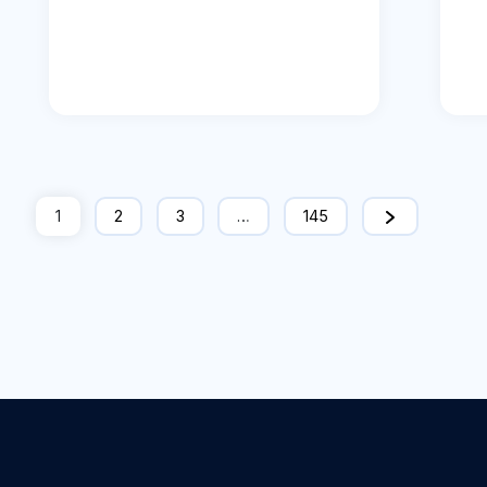
1
2
3
…
145