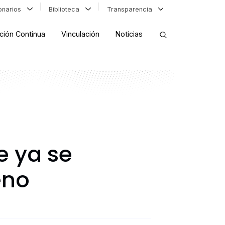
ionarios
Biblioteca
Transparencia
ción Continua
Vinculación
Noticias
ORDENAR RESULTADOS
FILTRAR INFORMACIÓN
e ya se
eno