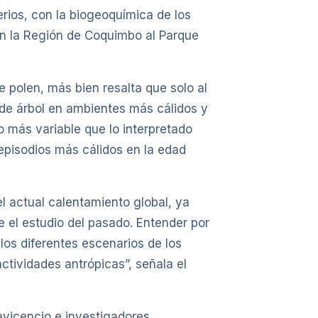
rios, con la biogeoquímica de los
en la Región de Coquimbo al Parque
 polen, más bien resalta que solo al
de árbol en ambientes más cálidos y
o más variable que lo interpretado
pisodios más cálidos en la edad
el actual calentamiento global, ya
 el estudio del pasado. Entender por
los diferentes escenarios de los
ctividades antrópicas”, señala el
avicencio e investigadores