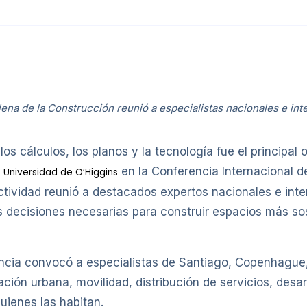
lena de la Construcción reunió a especialistas nacionales e int
s cálculos, los planos y la tecnología fue el principal o
a
en la Conferencia Internacional d
Universidad de O’Higgins
tividad reunió a destacados expertos nacionales e inter
s decisiones necesarias para construir espacios más so
encia convocó a especialistas de Santiago, Copenhague,
ción urbana, movilidad, distribución de servicios, desar
quienes las habitan.