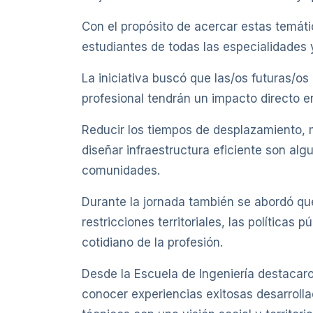
Con el propósito de acercar estas temátic
estudiantes de todas las especialidades y
La iniciativa buscó que las/os futuras/o
profesional tendrán un impacto directo e
Reducir los tiempos de desplazamiento, me
diseñar infraestructura eficiente son alg
comunidades.
Durante la jornada también se abordó que 
restricciones territoriales, las política
cotidiano de la profesión.
Desde la Escuela de Ingeniería destacaro
conocer experiencias exitosas desarroll