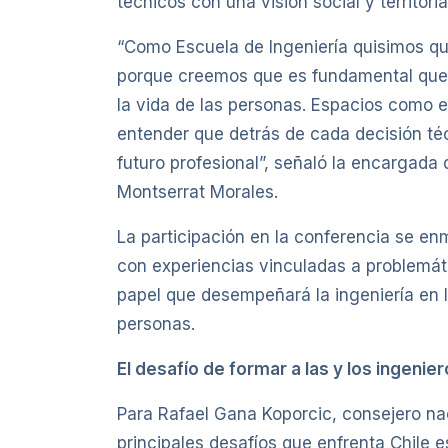
técnicos con una visión social y territoria
“Como Escuela de Ingeniería quisimos que
porque creemos que es fundamental que, 
la vida de las personas. Espacios como e
entender que detrás de cada decisión téc
futuro profesional”, señaló la encargada
Montserrat Morales.
La participación en la conferencia se e
con experiencias vinculadas a problemáti
papel que desempeñará la ingeniería en l
personas.
El desafío de formar a las y los ingeni
Para Rafael Gana Koporcic, consejero nac
principales desafíos que enfrenta Chile 