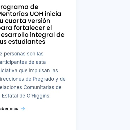
Programa de
entorías UOH inicia
u cuarta versión
ara fortalecer el
esarrollo integral de
us estudiantes
3 personas son las
articipantes de esta
niciativa que impulsan las
irecciones de Pregrado y de
elaciones Comunitarias de
a Estatal de O’Higgins.
aber más