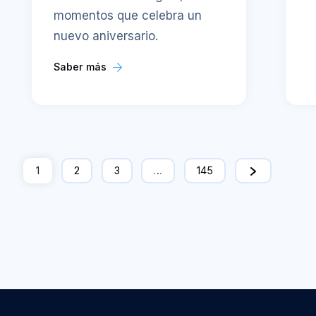
momentos que celebra un
nuevo aniversario.
Saber más
1
2
3
…
145