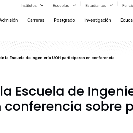
Institutos
Escuelas
Estudiantes
Func
Admisión
Carreras
Postgrado
Investigación
Educa
de la Escuela de Ingeniería UOH participaron en conferencia
 la Escuela de Ingeni
 conferencia sobre p