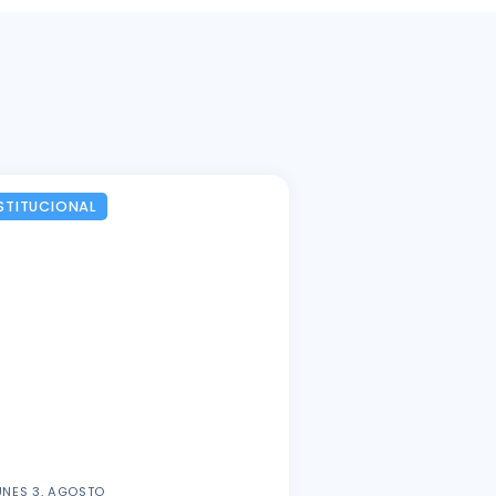
STITUCIONAL
UNES 3, AGOSTO