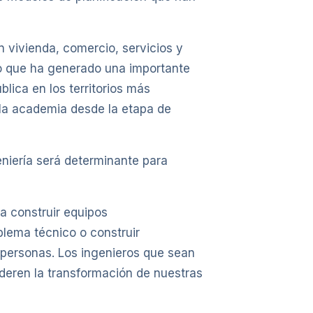
 vivienda, comercio, servicios y
lo que ha generado una importante
lica en los territorios más
y la academia desde la etapa de
eniería será determinante para
 a construir equipos
blema técnico o construir
 personas. Los ingenieros que sean
deren la transformación de nuestras