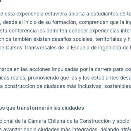
l.
 esta experiencia estuviera abierta a estudiantes de t
desde el inicio de su formación, comprendan que la ing
sta conferencia les permiten conocer experiencias inte
nica también existen desafíos sociales, territoriales 
 de Cursos Transversales de la Escuela de Ingeniería de 
nmarca en las acciones impulsadas por la carrera para
cas reales, promoviendo que las y los estudiantes desar
a construcción de ciudades más inclusivas, sostenibles 
eros que transformarán las ciudades
ional de la Cámara Chilena de la Construcción y socio 
es avanzar hacia ciudades más integradas, dejando atrá