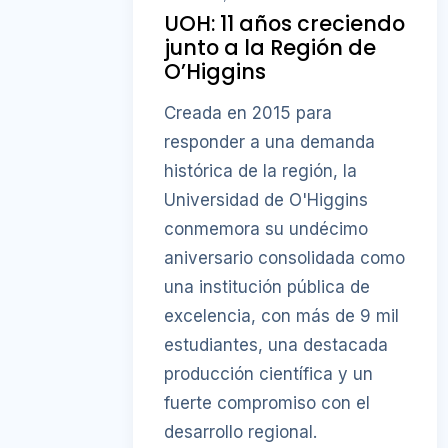
UOH: 11 años creciendo
junto a la Región de
O’Higgins
Creada en 2015 para
responder a una demanda
histórica de la región, la
Universidad de O'Higgins
conmemora su undécimo
aniversario consolidada como
una institución pública de
excelencia, con más de 9 mil
estudiantes, una destacada
producción científica y un
fuerte compromiso con el
desarrollo regional.