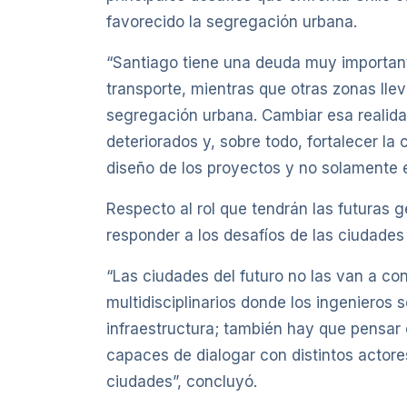
favorecido la segregación urbana.
“Santiago tiene una deuda muy important
transporte, mientras que otras zonas ll
segregación urbana. Cambiar esa realidad 
deteriorados y, sobre todo, fortalecer la
diseño de los proyectos y no solamente e
Respecto al rol que tendrán las futuras 
responder a los desafíos de las ciudades 
“Las ciudades del futuro no las van a cons
multidisciplinarios donde los ingenieros
infraestructura; también hay que pensar 
capaces de dialogar con distintos actor
ciudades”, concluyó.