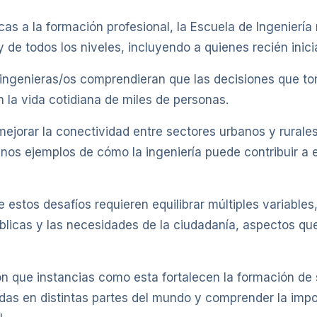
as a la formación profesional, la Escuela de Ingeniería r
 de todos los niveles, incluyendo a quienes recién inicia
s ingenieras/os comprendieran que las decisiones que to
n la vida cotidiana de miles de personas.
jorar la conectividad entre sectores urbanos y rurales, 
unos ejemplos de cómo la ingeniería puede contribuir a e
estos desafíos requieren equilibrar múltiples variables
s públicas y las necesidades de la ciudadanía, aspectos 
n que instancias como esta fortalecen la formación de s
adas en distintas partes del mundo y comprender la imp