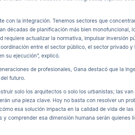
e con la integración. Tenemos sectores que concentran
evan décadas de planificación más bien monofuncional, 
requiere actualizar la normativa, impulsar inversión púb
 coordinación entre el sector público, el sector privado 
n su ejecución”, explicó.
generaciones de profesionales, Gana destacó que la ing
del futuro.
truir solo los arquitectos o solo los urbanistas; las van
 serán una pieza clave. Hoy no basta con resolver un pro
cómo esa solución impacta en la calidad de vida de las
es y comprender esa dimensión humana serán quienes li