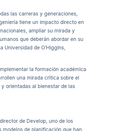
odas las carreras y generaciones,
eniería tiene un impacto directo en
rnacionales, ampliar su mirada y
y humanos que deberán abordar en su
la Universidad de O’Higgins,
 complementar la formación académica
rollen una mirada crítica sobre el
y orientadas al bienestar de las
director de Develop, uno de los
s modelos de planificación que han