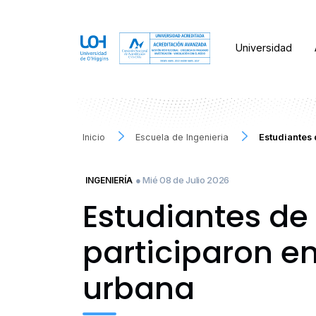
Universidad
Inicio
Escuela de Ingenieria
Estudiantes 
● Mié 08 de Julio 2026
INGENIERÍA
Estudiantes de
participaron en
urbana