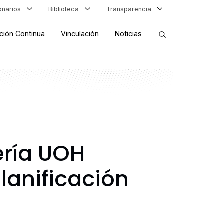
ionarios
Biblioteca
Transparencia
ción Continua
Vinculación
Noticias
ORDENAR RESULTADOS
FILTRAR INFORMACIÓN
ería UOH
lanificación