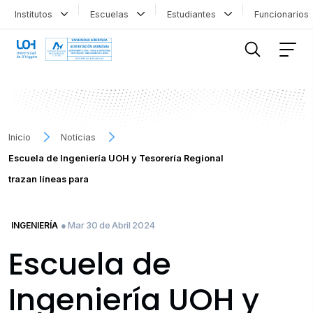
Institutos
Escuelas
Estudiantes
Funcionario
FILTRAR INFORMACIÓN
Inicio
Noticias
Escuela de Ingeniería UOH y Tesorería Regional
trazan líneas para
● Mar 30 de Abril 2024
INGENIERÍA
Escuela de
Ingeniería UOH y