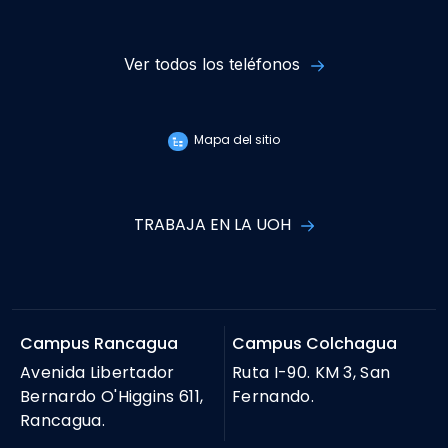
Ver todos los teléfonos
Mapa del sitio
TRABAJA EN LA UOH
Campus Rancagua
Campus Colchagua
Avenida Libertador
Ruta I-90. KM 3, San
Bernardo O'Higgins 611,
Fernando.
Rancagua.