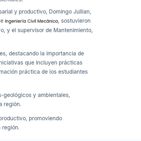
arial y productivo, Domingo Jullian,
de
, sostuvieron
Ingeniería Civil Mecánica
o, y el supervisor de Mantenimiento,
nes, destacando la importancia de
niciativas que incluyen prácticas
ormación práctica de los estudiantes
os-geológicos y ambientales,
a región.
r productivo, promoviendo
 región.