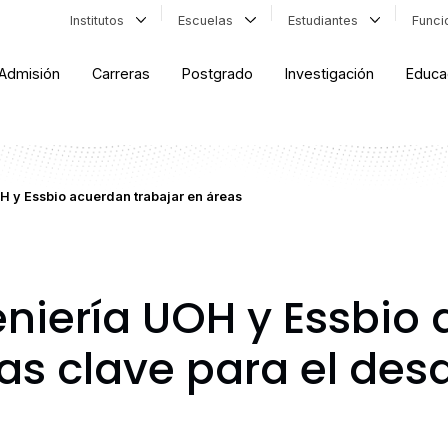
Institutos
Escuelas
Estudiantes
Func
Admisión
Carreras
Postgrado
Investigación
Educa
H y Essbio acuerdan trabajar en áreas
eniería UOH y Essbio
as clave para el desa