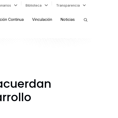
ionarios
Biblioteca
Transparencia
ción Continua
Vinculación
Noticias
ORDENAR RESULTADOS
FILTRAR INFORMACIÓN
 acuerdan
rrollo