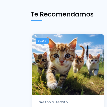
Te Recomendamos
ECA3
SÁBADO 8, AGOSTO