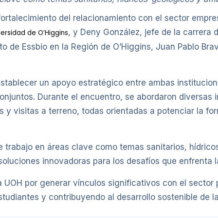
ortalecimiento del relacionamiento con el sector empres
, y Deny González, jefe de la carrera 
versidad de O’Higgins
o de Essbio en la Región de O’Higgins, Juan Pablo Brav
establecer un apoyo estratégico entre ambas institucio
onjuntos. Durante el encuentro, se abordaron diversas i
s y visitas a terreno, todas orientadas a potenciar la f
e trabajo en áreas clave como temas sanitarios, hídric
oluciones innovadoras para los desafíos que enfrenta l
la UOH por generar vínculos significativos con el secto
tudiantes y contribuyendo al desarrollo sostenible de la