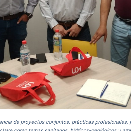
ancia de proyectos conjuntos, prácticas profesionales, p
clave como temas sanitarios, hídricos-geológicos y amb