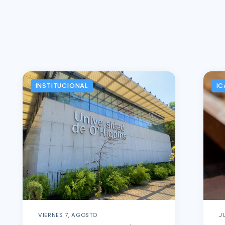
INSTITUCIONAL
IC
VIERNES 7, AGOSTO
J