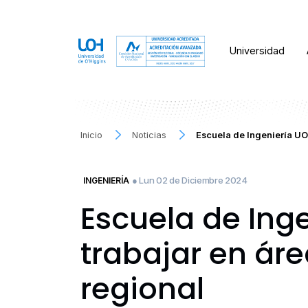
Universidad
Inicio
Noticias
Escuela de Ingeniería UO
● Lun 02 de Diciembre 2024
INGENIERÍA
Escuela de Ing
trabajar en áre
regional