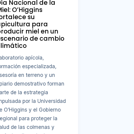
ía Nacional de la
iel: O’Higgins
ortalece su
picultura para
roducir miel en un
escenario de cambio
limático
aboratorio apícola,
ormación especializada,
sesoría en terreno y un
piario demostrativo forman
arte de la estrategia
mpulsada por la Universidad
e O’Higgins y el Gobierno
egional para proteger la
alud de las colmenas y