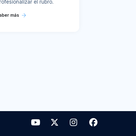
rofesionalizar el rubro.
aber más