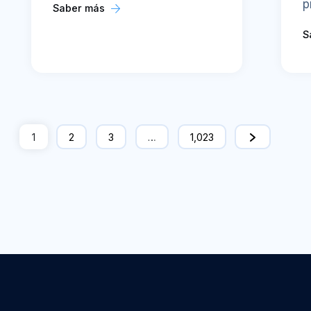
p
Saber más
S
1
2
3
…
1,023