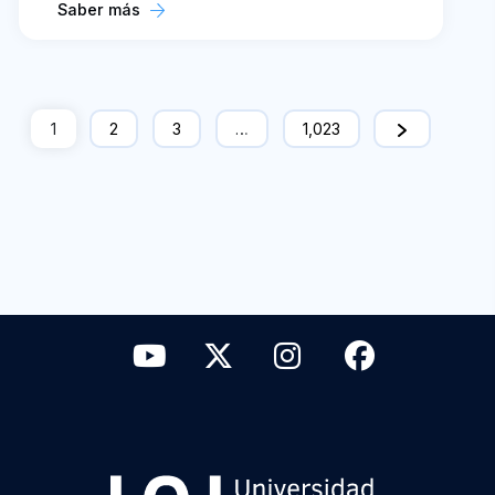
Saber más
1
2
3
…
1,023