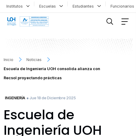
Institutos
Escuelas
Estudiantes
Funcionario
FILTRAR INFORMACIÓN
Inicio
Noticias
Escuela de Ingeniería UOH consolida alianza con
Recsol proyectando prácticas
● Jue 18 de Diciembre 2025
INGENIERÍA
Escuela de
Ingeniería UOH