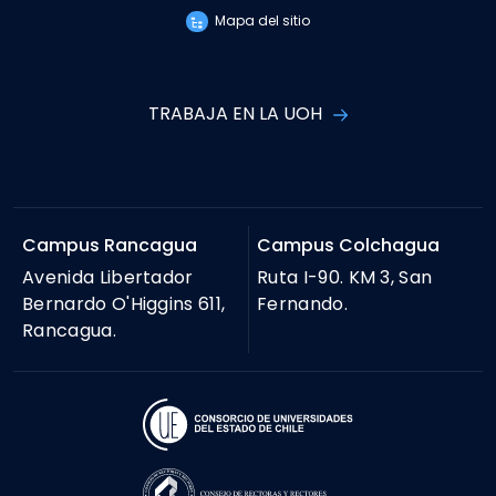
Mapa del sitio
TRABAJA EN LA UOH
Campus Rancagua
Campus Colchagua
Avenida Libertador
Ruta I-90. KM 3, San
Bernardo O'Higgins 611,
Fernando.
Rancagua.