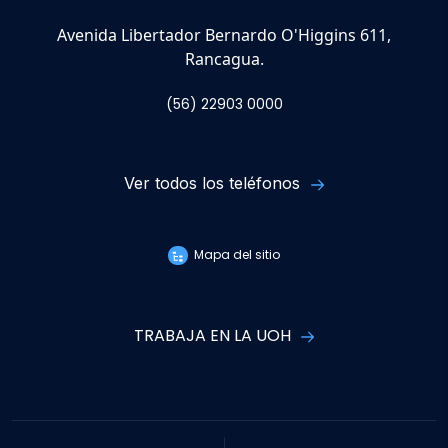
Avenida Libertador Bernardo O'Higgins 611,
Rancagua.
(56) 22903 0000
Ver todos los teléfonos
Mapa del sitio
TRABAJA EN LA UOH