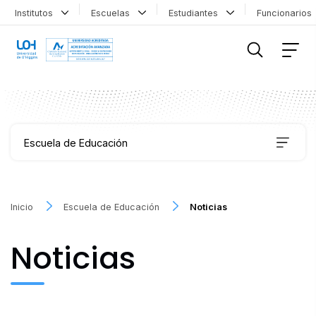
Institutos
Escuelas
Estudiantes
Funcionario
FILTRAR INFORMACIÓN
Escuela de Educación
Carreras
Inicio
Escuela de Educación
Noticias
Coordinación de Formación Transversal
Noticias
Educación Continua