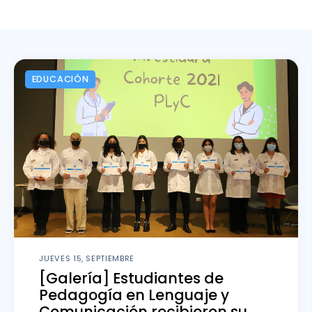
Escritura y Aprendizaje
Vinculación
EDUCACIÓN
Fondos FID
Noticias
JUEVES 15, SEPTIEMBRE
[Galería] Estudiantes de
Pedagogía en Lenguaje y
Comunicación recibieron su