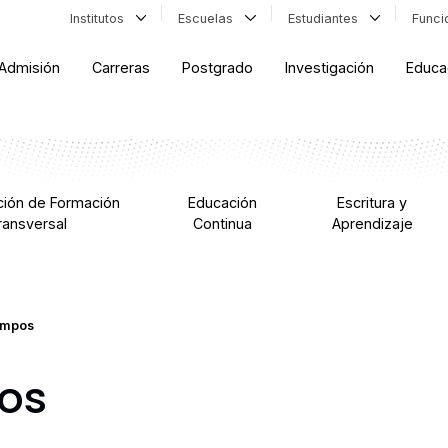
Institutos
Escuelas
Estudiantes
Func
Admisión
Carreras
Postgrado
Investigación
Educa
ción de Formación
Educación
Escritura y
ransversal
Continua
Aprendizaje
ampos
os