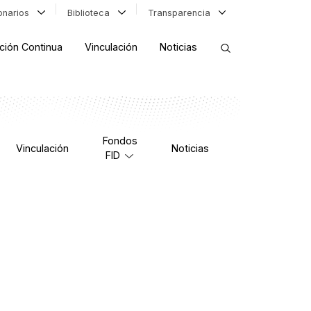
ionarios
Biblioteca
Transparencia
ción Continua
Vinculación
Noticias
ORDENAR RESULTADOS
Fondos
Vinculación
Noticias
FID
FILTRAR INFORMACIÓN