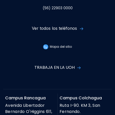
(56) 22903 0000
Ver todos los teléfonos
Mapa del sitio
TRABAJA EN LA UOH
Campus Rancagua
Campus Colchagua
Avenida Libertador
Ruta I-90. KM 3, San
Bernardo O'Higgins 611,
Fernando.