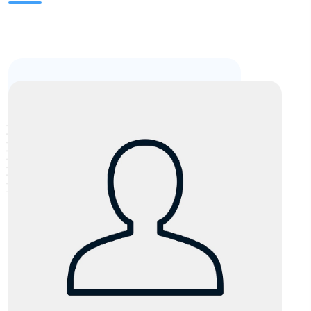
Escritura y Aprendizaje
Vinculación
Fondos FID
Noticias