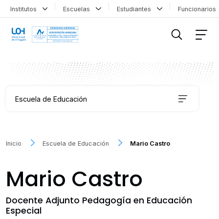
Institutos
Escuelas
Estudiantes
Funcionario
FILTRAR INFORMACIÓN
Escuela de Educación
Carreras
Inicio
Escuela de Educación
Mario Castro
Coordinación de Formación Transversal
Mario Castro
Educación Continua
Docente Adjunto Pedagogía en Educación
Especial