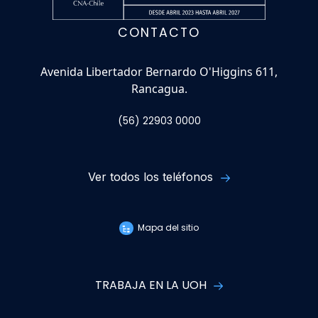
CONTACTO
Avenida Libertador Bernardo O'Higgins 611,
Rancagua.
(56) 22903 0000
Ver todos los teléfonos
Mapa del sitio
TRABAJA EN LA UOH