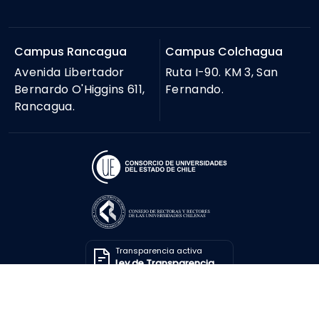
Campus Rancagua
Campus Colchagua
Avenida Libertador
Ruta I-90. KM 3, San
Bernardo O'Higgins 611,
Fernando.
Rancagua.
Transparencia activa
Ley de Transparencia
Solicitar información
Ley de Transparencia