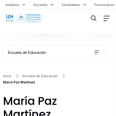
Institutos
Escuelas
Estudiantes
Funcionario
FILTRAR INFORMACIÓN
Escuela de Educación
Carreras
Inicio
Escuela de Educación
María Paz Martínez
Coordinación de Formación Transversal
María Paz
Educación Continua
Martínez