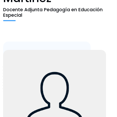
Escritura y Aprendizaje
Docente Adjunta Pedagogía en Educación
Especial
Vinculación
Fondos FID
Noticias