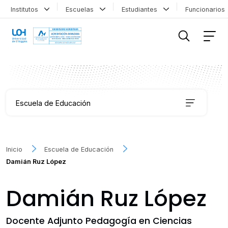
Institutos
Escuelas
Estudiantes
Funcionario
FILTRAR INFORMACIÓN
Escuela de Educación
Carreras
Inicio
Escuela de Educación
Damián Ruz López
Coordinación de Formación Transversal
Damián Ruz López
Educación Continua
Docente Adjunto Pedagogía en Ciencias