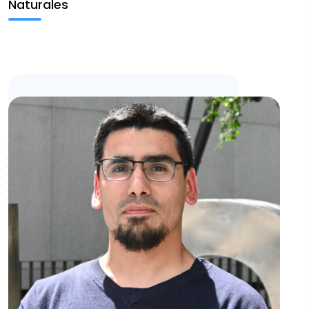
Naturales
Escritura y Aprendizaje
Vinculación
Fondos FID
Noticias