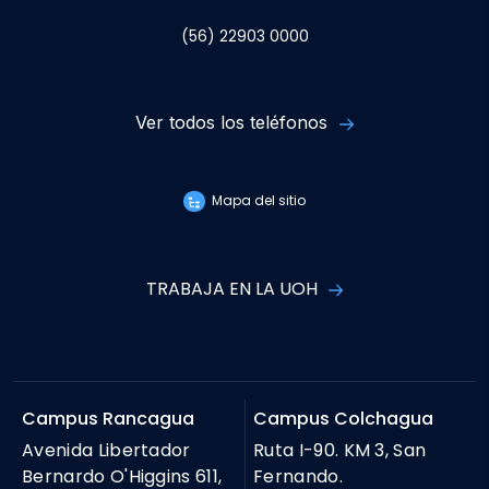
(56) 22903 0000
Ver todos los teléfonos
Mapa del sitio
TRABAJA EN LA UOH
Campus Rancagua
Campus Colchagua
Avenida Libertador
Ruta I-90. KM 3, San
Bernardo O'Higgins 611,
Fernando.