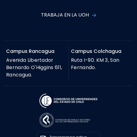
TRABAJA EN LA UOH
Campus Rancagua
Campus Colchagua
Avenida Libertador
Ruta I-90. KM 3, San
Bernardo O'Higgins 611,
Fernando.
Rancagua.
Transparencia activa