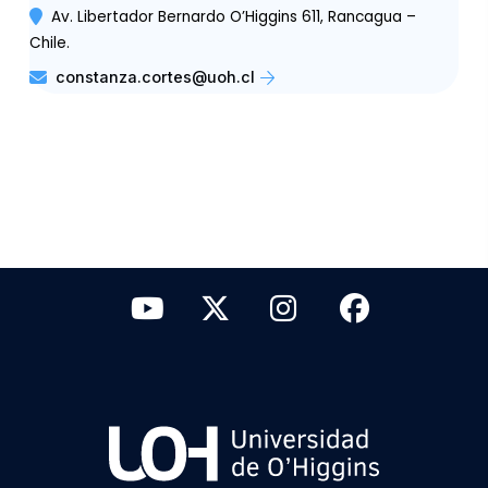
Av. Libertador Bernardo O’Higgins 611, Rancagua –
Chile.
constanza.cortes@uoh.cl