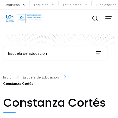
Institutos
Escuelas
Estudiantes
Funcionario
FILTRAR INFORMACIÓN
Escuela de Educación
Carreras
Inicio
Escuela de Educación
Constanza Cortés
Coordinación de Formación Transversal
Constanza Cortés
Educación Continua