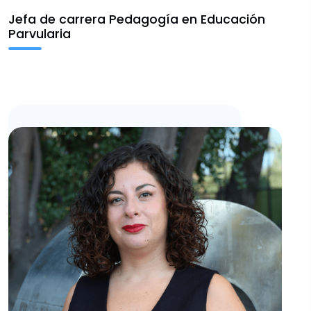
Escritura y Aprendizaje
Jefa de carrera Pedagogía en Educación
Parvularia
Vinculación
Fondos FID
Noticias