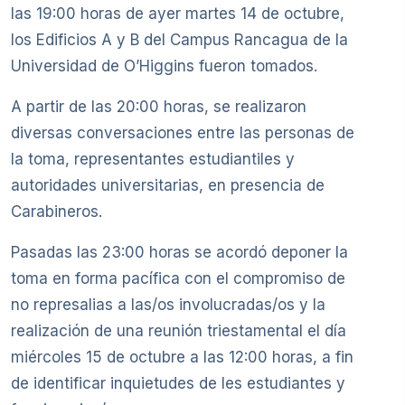
las 19:00 horas de ayer martes 14 de octubre,
los Edificios A y B del Campus Rancagua de la
Universidad de O’Higgins fueron tomados.
A partir de las 20:00 horas, se realizaron
diversas conversaciones entre las personas de
la toma, representantes estudiantiles y
autoridades universitarias, en presencia de
Carabineros.
Pasadas las 23:00 horas se acordó deponer la
toma en forma pacífica con el compromiso de
no represalias a las/os involucradas/os y la
realización de una reunión triestamental el día
miércoles 15 de octubre a las 12:00 horas, a fin
de identificar inquietudes de les estudiantes y