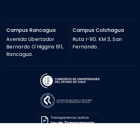
Campus Rancagua
Campus Colchagua
Avenida Libertador
Ruta I-90. KM 3, San
Bernardo O'Higgins 611,
Fernando.
Rancagua.
Transparencia activa
Ley de Transparencia
Solicitar información