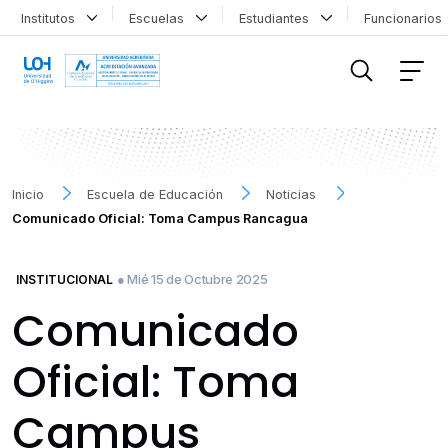
Institutos
Escuelas
Estudiantes
Funcionario
FILTRAR INFORMACIÓN
Inicio
Escuela de Educación
Noticias
Comunicado Oficial: Toma Campus Rancagua
● Mié 15 de Octubre 2025
INSTITUCIONAL
Comunicado
Oficial: Toma
Campus