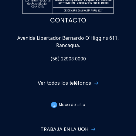
CONTACTO
Avenida Libertador Bernardo O'Higgins 611,
Rancagua.
(56) 22903 0000
Ver todos los teléfonos
Mapa del sitio
TRABAJA EN LA UOH