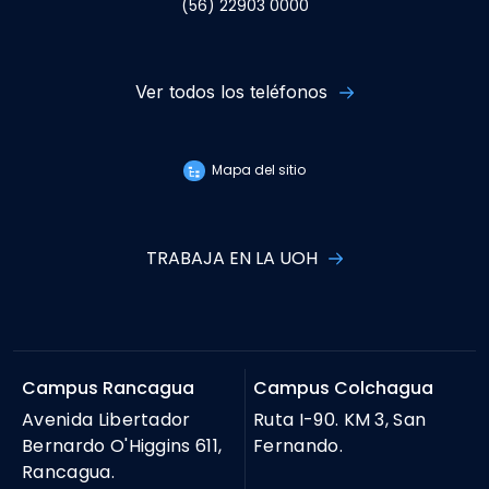
(56) 22903 0000
Ver todos los teléfonos
Mapa del sitio
TRABAJA EN LA UOH
Campus Rancagua
Campus Colchagua
Avenida Libertador
Ruta I-90. KM 3, San
Bernardo O'Higgins 611,
Fernando.
Rancagua.