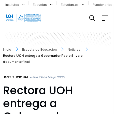
Institutos
Escuelas
Estudiantes
Funcionario
FILTRAR INFORMACIÓN
Inicio
Escuela de Educación
Noticias
Rectora UOH entrega a Gobernador Pablo Silva el
documento final
● Jue 29 de Mayo 2025
INSTITUCIONAL
Rectora UOH
entrega a