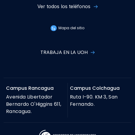
Ver todos los teléfonos
Mapa del sitio
TRABAJA EN LA UOH
Campus Rancagua
Campus Colchagua
Avenida Libertador
Ruta I-90. KM 3, San
Bernardo O'Higgins 611,
Fernando.
Rancagua.