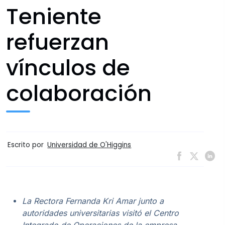
Teniente
refuerzan
vínculos de
colaboración
Escrito por
Universidad de O'Higgins
La Rectora Fernanda Kri Amar junto a
autoridades universitarias visitó el Centro
Integrado de Operaciones de la empresa