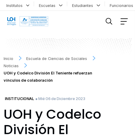
Institutos
Escuelas
Estudiantes
Funcionario
FILTRAR INFORMACIÓN
Inicio
Escuela de Ciencias de Sociales
Noticias
UOH y Codelco División El Teniente refuerzan
vínculos de colaboración
● Mié 06 de Diciembre 2023
INSTITUCIONAL
UOH y Codelco
División El