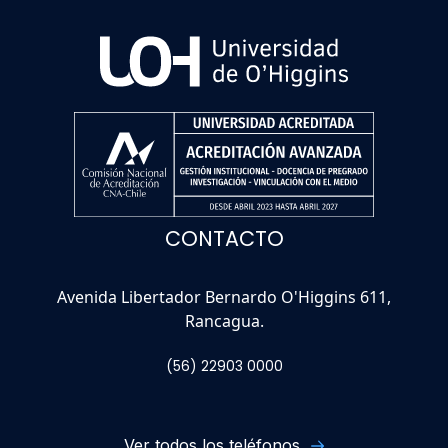
CONTACTO
Avenida Libertador Bernardo O'Higgins 611,
Rancagua.
(56) 22903 0000
Ver todos los teléfonos