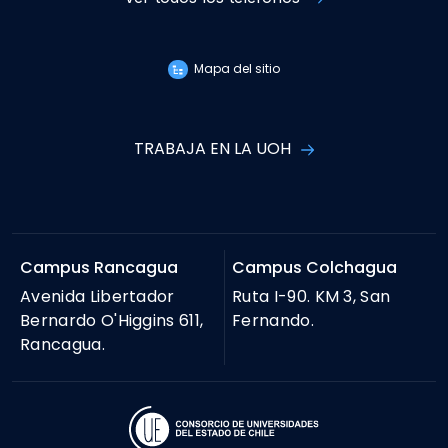
Mapa del sitio
TRABAJA EN LA UOH
Campus Rancagua
Campus Colchagua
Avenida Libertador
Ruta I-90. KM 3, San
Bernardo O'Higgins 611,
Fernando.
Rancagua.