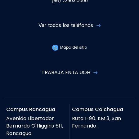
(56) 22903 0000
Ver todos los teléfonos
Mapa del sitio
TRABAJA EN LA UOH
Campus Rancagua
Campus Colchagua
Avenida Libertador
Ruta I-90. KM 3, San
Bernardo O'Higgins 611,
Fernando.
Rancagua.