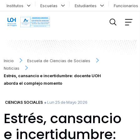
Institutos
Escuelas
Estudiantes
Funcionario
FILTRAR INFORMACIÓN
Inicio
Escuela de Ciencias de Sociales
Noticias
Estrés, cansancio e incertidumbre: docente UOH
aborda el complejo momento
● Lun 25 de Mayo 2026
CIENCIAS SOCIALES
Estrés, cansancio
e incertidumbre: