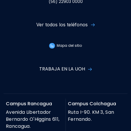
(56) 22903 0000
Ver todos los teléfonos
Mapa del sitio
TRABAJA EN LA UOH
Campus Rancagua
Campus Colchagua
Avenida Libertador
Ruta I-90. KM 3, San
Bernardo O'Higgins 611,
Fernando.
Rancagua.