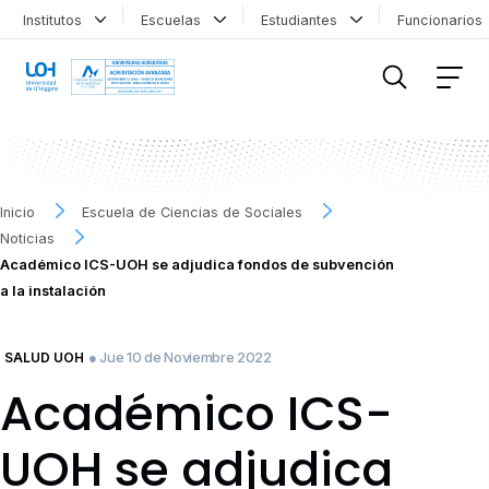
Institutos
Escuelas
Estudiantes
Funcionario
FILTRAR INFORMACIÓN
Inicio
Escuela de Ciencias de Sociales
Noticias
Académico ICS-UOH se adjudica fondos de subvención
a la instalación
● Jue 10 de Noviembre 2022
SALUD UOH
Académico ICS-
UOH se adjudica