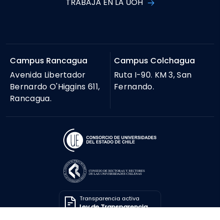
TRABAJA EN LA UOH
Campus Rancagua
Campus Colchagua
Avenida Libertador
Ruta I-90. KM 3, San
Bernardo O'Higgins 611,
Fernando.
Rancagua.
Transparencia activa
Ley de Transparencia