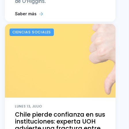
de O’Higgins.
Saber más
CIENCIAS SOCIALES
LUNES 13, JULIO
Chile pierde confianza en sus
instituciones: experta UOH
advierte una fractura entre