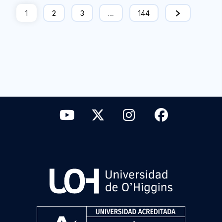
1
2
3
…
144