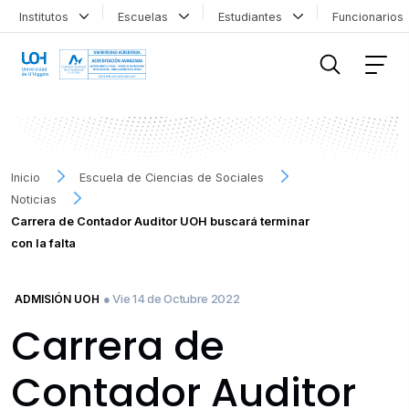
Institutos
Escuelas
Estudiantes
Funcionario
FILTRAR INFORMACIÓN
Inicio
Escuela de Ciencias de Sociales
Noticias
Carrera de Contador Auditor UOH buscará terminar
con la falta
● Vie 14 de Octubre 2022
ADMISIÓN UOH
Carrera de
Contador Auditor