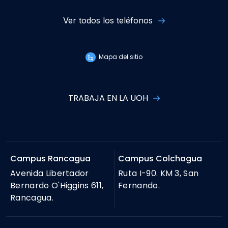
Ver todos los teléfonos
Mapa del sitio
TRABAJA EN LA UOH
Campus Rancagua
Campus Colchagua
Avenida Libertador
Ruta I-90. KM 3, San
Bernardo O'Higgins 611,
Fernando.
Rancagua.