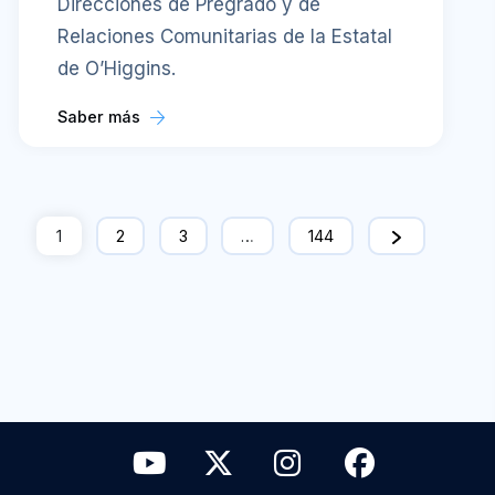
Direcciones de Pregrado y de
Relaciones Comunitarias de la Estatal
de O’Higgins.
Saber más
1
2
3
…
144