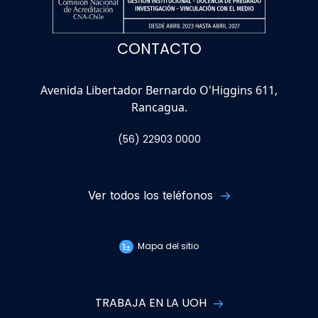
CONTACTO
Avenida Libertador Bernardo O'Higgins 611,
Rancagua.
(56) 22903 0000
Ver todos los teléfonos
Mapa del sitio
TRABAJA EN LA UOH