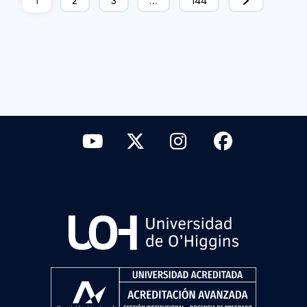
1
2
3
…
144