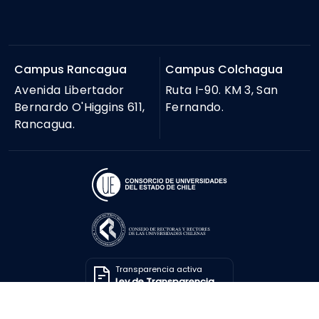
Campus Rancagua
Campus Colchagua
Avenida Libertador
Ruta I-90. KM 3, San
Bernardo O'Higgins 611,
Fernando.
Rancagua.
Transparencia activa
Ley de Transparencia
Solicitar información