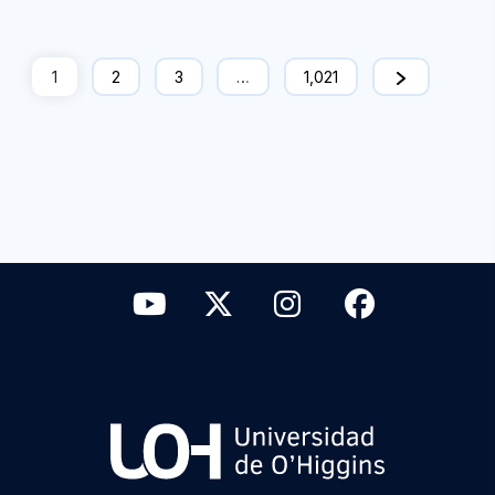
1
2
3
…
1,021