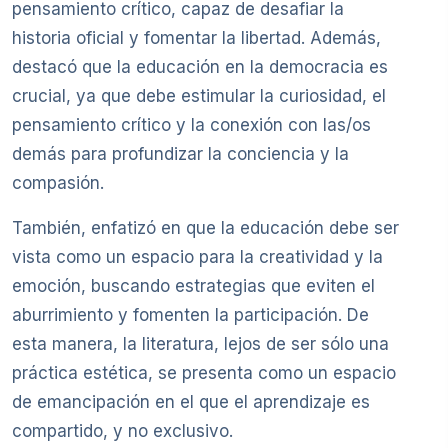
pensamiento crítico, capaz de desafiar la
historia oficial y fomentar la libertad. Además,
destacó que la educación en la democracia es
crucial, ya que debe estimular la curiosidad, el
pensamiento crítico y la conexión con las/os
demás para profundizar la conciencia y la
compasión.
También, enfatizó en que la educación debe ser
vista como un espacio para la creatividad y la
emoción, buscando estrategias que eviten el
aburrimiento y fomenten la participación. De
esta manera, la literatura, lejos de ser sólo una
práctica estética, se presenta como un espacio
de emancipación en el que el aprendizaje es
compartido, y no exclusivo.