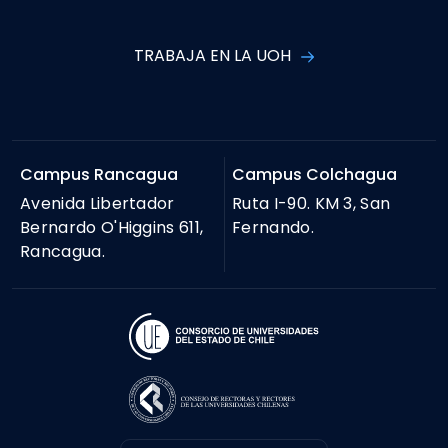
TRABAJA EN LA UOH
Campus Rancagua
Campus Colchagua
Avenida Libertador
Ruta I-90. KM 3, San
Bernardo O'Higgins 611,
Fernando.
Rancagua.