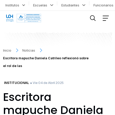
Institutos
Escuelas
Estudiantes
Funcionario
FILTRAR INFORMACIÓN
Inicio
Noticias
Escritora mapuche Daniela Catrileo reflexionó sobre
el rol de las
● Vie 04 de Abril 2025
INSTITUCIONAL
Escritora
mapuche Daniela