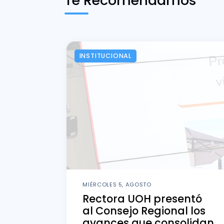
Te Recomendamos
INSTITUCIONAL
MIÉRCOLES 5, AGOSTO
Rectora UOH presentó
al Consejo Regional los
avances que consolidan