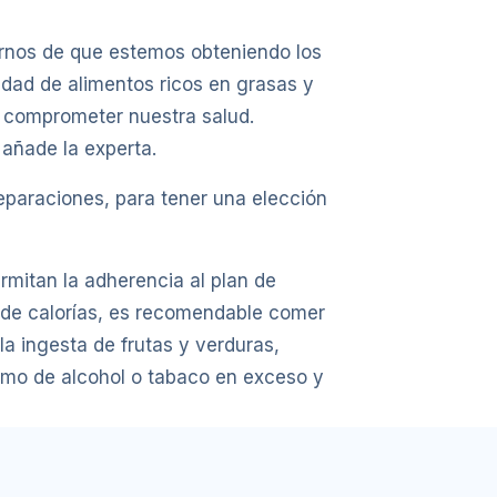
arnos de que estemos obteniendo los
idad de alimentos ricos en grasas y
n comprometer nuestra salud.
 añade la experta.
eparaciones, para tener una elección
rmitan la adherencia al plan de
 de calorías, es recomendable comer
a ingesta de frutas y verduras,
sumo de alcohol o tabaco en exceso y