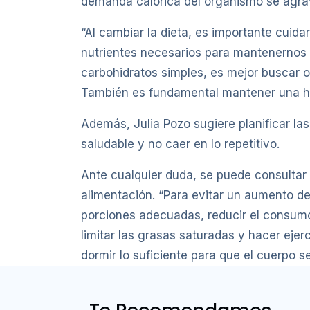
demanda calórica del organismo se agra
“Al cambiar la dieta, es importante cui
nutrientes necesarios para mantenernos s
carbohidratos simples, es mejor buscar 
También es fundamental mantener una hid
Además, Julia Pozo sugiere planificar la
saludable y no caer en lo repetitivo.
Ante cualquier duda, se puede consultar 
alimentación. “Para evitar un aumento 
porciones adecuadas, reducir el consumo
limitar las grasas saturadas y hacer eje
dormir lo suficiente para que el cuerpo 