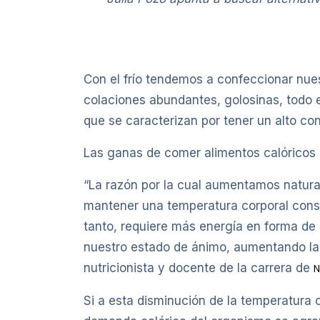
Con el frío tendemos a confeccionar nue
colaciones abundantes, golosinas, todo 
que se caracterizan por tener un alto co
Las ganas de comer alimentos calóricos 
“La razón por la cual aumentamos natural
mantener una temperatura corporal const
tanto, requiere más energía en forma de c
nuestro estado de ánimo, aumentando la p
nutricionista y docente de la carrera de
N
Si a esta disminución de la temperatura c