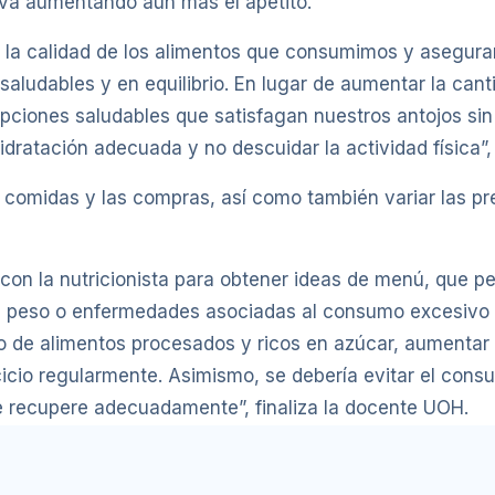
va aumentando aún más el apetito.
dar la calidad de los alimentos que consumimos y asegur
aludables y en equilibrio. En lugar de aumentar la cant
opciones saludables que satisfagan nuestros antojos si
ratación adecuada y no descuidar la actividad física”,
s comidas y las compras, así como también variar las pr
con la nutricionista para obtener ideas de menú, que pe
de peso o enfermedades asociadas al consumo excesivo
 de alimentos procesados y ricos en azúcar, aumentar l
rcicio regularmente. Asimismo, se debería evitar el con
se recupere adecuadamente”, finaliza la docente UOH.