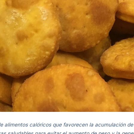
e alimentos calóricos que favorecen la acumulación de 
ivas saludables para evitar el aumento de peso y la ge