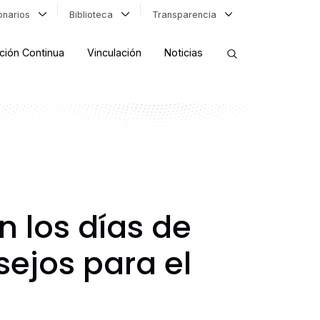
ionarios
Biblioteca
Transparencia
ción Continua
Vinculación
Noticias
ORDENAR RESULTADOS
FILTRAR INFORMACIÓN
n los días de
sejos para el