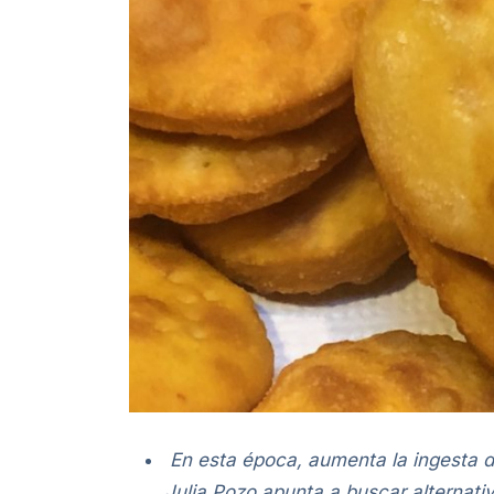
En esta época, aumenta la ingesta d
Julia Pozo apunta a buscar alternat