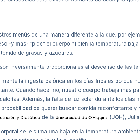
stros menús de una manera diferente a la que, por eje
eso -y más- “pide” el cuerpo ni bien la temperatura baj
ntenido de grasas y azúcares.
son inversamente proporcionales al descenso de las te
mente la ingesta calórica en los días fríos es porque n
ante. Cuando hace frío, nuestro cuerpo trabaja más par
alorías. Además, la falta de luz solar durante los días
robabilidad de querer buscar comida reconfortante y ri
de la
(UOH), Julia
utrición y Dietética
Universidad de O’Higgins
orporal se le suma una baja en la temperatura ambiental,