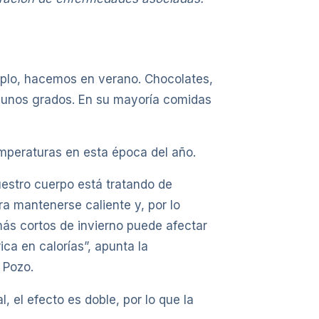
mplo, hacemos en verano. Chocolates,
a unos grados. En su mayoría comidas
mperaturas en esta época del año.
uestro cuerpo está tratando de
a mantenerse caliente y, por lo
 más cortos de invierno puede afectar
ca en calorías”, apunta la
 Pozo.
 el efecto es doble, por lo que la