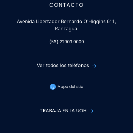
CONTACTO
Avenida Libertador Bernardo O'Higgins 611,
Rancagua.
(56) 22903 0000
Ver todos los teléfonos
Mapa del sitio
TRABAJA EN LA UOH