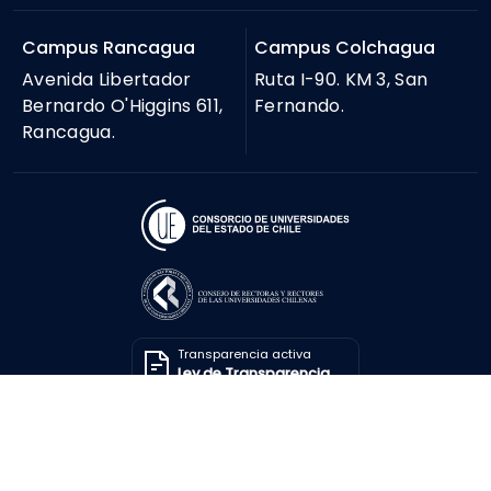
Campus Rancagua
Campus Colchagua
Avenida Libertador
Ruta I-90. KM 3, San
Bernardo O'Higgins 611,
Fernando.
Rancagua.
Transparencia activa
Ley de Transparencia
Solicitar información
Ley de Transparencia