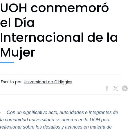
UOH conmemoró
el Día
Internacional de la
Mujer
Escrito por
Universidad de O'Higgins
·
Con un significativo acto,
autoridades e integrantes de
la comunidad universitaria se unieron en la UOH para
reflexionar sobre los desafíos y avances en materia de