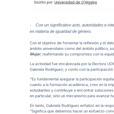
Escrito por
Universidad de O'Higgins
·
Con un significativo acto,
autoridades e int
en materia de igualdad de género.
Con el objetivo de fomentar la reflexión y el d
ámbito universitario como del ámbito político, soc
Mujer
, reafirmando su compromiso con la equid
La actividad fue encabezada por la Rectora UOH,
Gabriela Rodríguez; y contó con la participación
“Es fundamental asegurar la participación equit
cuanto a la formación académica, creo en la imp
estudiantes y contribuye a encontrar soluciones
en particular, sino un mecanismo para avanzar ha
En tanto, Gabriela Rodríguez enfatizó en la respo
“Significa que debemos hacer un esfuerzo como