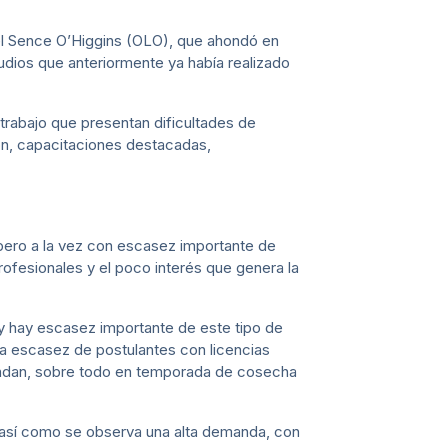
del Sence O’Higgins (OLO), que ahondó en
udios que anteriormente ya había realizado
 trabajo que presentan dificultades de
ón, capacitaciones destacadas,
pero a la vez con escasez importante de
rofesionales y el poco interés que genera la
y hay escasez importante de este tipo de
 la escasez de postulantes con licencias
mandan, sobre todo en temporada de cosecha
es así como se observa una alta demanda, con