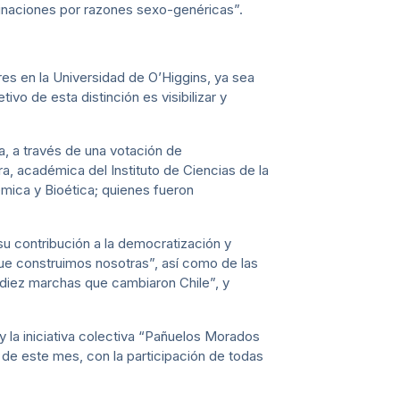
riminaciones por razones sexo-genéricas”.
eres en la Universidad de O’Higgins, ya sea
ivo de esta distinción es visibilizar y
a, a través de una votación de
 académica del Instituto de Ciencias de la
mica y Bioética; quienes fueron
u contribución a la democratización y
a que construimos nosotras”, así como de las
diez marchas que cambiaron Chile”, y
la iniciativa colectiva “Pañuelos Morados
de este mes, con la participación de todas