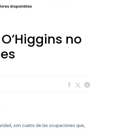
ores disponibles
O’Higgins no
les
.
uridad, son cuatro de las ocupaciones que,