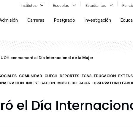
Institutos
Escuelas
Estudiantes
Func
Admisión
Carreras
Postgrado
Investigación
Educa
UOH conmemoró el Día Internacional de la Mujer
SOCIALES
COMUNIDAD
CUECH
DEPORTES
ECA3
EDUCACIÓN
EXTENS
ONALIZACIÓN
INVESTIGACIÓN
MUSEO DEL AGUA
OBSERVATORIO LABO
el Día Internaciona