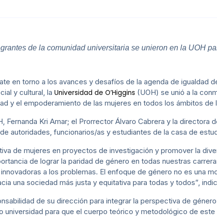
egrantes de la comunidad universitaria se unieron en la UOH par
ebate en torno a los avances y desafíos de la agenda de igualdad
ial y cultural, la
(UOH) se unió a la con
Universidad de O’Higgins
ad y el empoderamiento de las mujeres en todos los ámbitos de 
 Fernanda Kri Amar; el Prorrector Álvaro Cabrera y la directora
 de autoridades, funcionarios/as y estudiantes de la casa de estud
ativa de mujeres en proyectos de investigación y promover la div
ortancia de lograr la paridad de género en todas nuestras carrera
 innovadoras a los problemas. El enfoque de género no es una mo
cia una sociedad más justa y equitativa para todas y todos”, indic
nsabilidad de su dirección para integrar la perspectiva de género 
 universidad para que el cuerpo teórico y metodológico de est