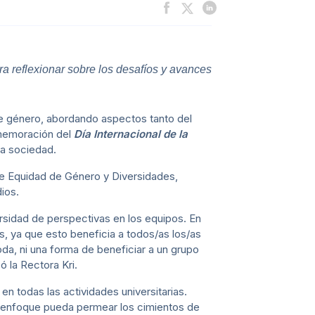
a reflexionar sobre los desafíos y avances
 de género, abordando aspectos tanto del
memoración del
Día Internacional de la
la sociedad.
 de Equidad de Género y Diversidades,
ios.
ersidad de perspectivas en los equipos. En
s, ya que esto beneficia a todos/as los/as
da, ni una forma de beneficiar a un grupo
ó la Rectora Kri.
en todas las actividades universitarias.
e enfoque pueda permear los cimientos de