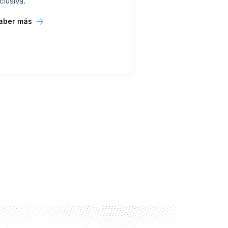
nclusiva.
aber más