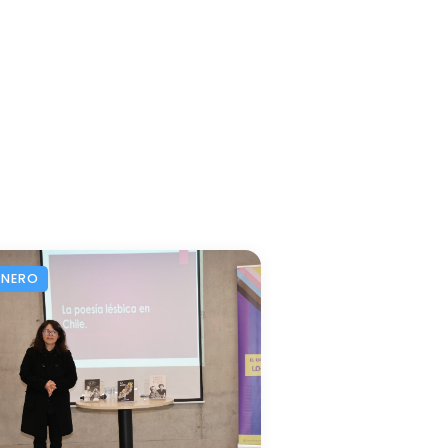
ÉNERO