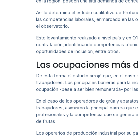
en la región, poseen una alta demanda de contr
Así lo determinó el estudio cualitativo de Prof
las competencias laborales, enmarcado en las oc
el observatorio.
Este levantamiento realizado a nivel país y en O
contratación, identificando competencias técni
oportunidades de inclusión, entre otros.
Las ocupaciones más
De esta forma el estudio arrojó que, en el cas
trabajadores. Las principales barreras para la i
ocupación -pese a ser bien remunerada- por las
En el caso de los operadores de grúa y aparat
trabajadores, asimismo la principal barrera que
profesionales y la competencia que se genera 
de frutas
Los operarios de producción industrial por su pa