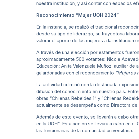
nuestra institución, y así contar con espacios ef
Reconocimiento “Mujer UOH 2024”
En la instancia, se realizó el tradicional recono
desde su tipo de liderazgo, su trayectoria labora
valorar el aporte de las mujeres a la institución un
A través de una elección por estamentos fueron 
aproximadamente 500 votantes: Nicole Acevedo 
Educación; Anita Valenzuela Muñoz, auxiliar de
galardonadas con el reconocimiento
“Mujeres r
La actividad culminó con la destacada exposició
difusión del conocimiento en nuestro país. Entre 
obras “Chilenas Rebeldes 1” y “Chilenas Rebeld
actualmente se desempeña como Directora de l
Además de este evento, se llevarán a cabo otra
en la UOH”. Esta acción se llevará a cabo en e
las funcionarias de la comunidad universitaria.