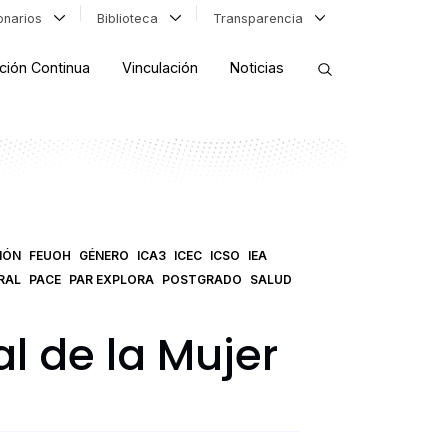
ionarios
Biblioteca
Transparencia
ción Continua
Vinculación
Noticias
ORDENAR RESULTADOS
FILTRAR INFORMACIÓN
IÓN
FEUOH
GÉNERO
ICA3
ICEC
ICSO
IEA
RAL
PACE
PAR EXPLORA
POSTGRADO
SALUD
l de la Mujer