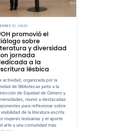
IERNES 31, JULIO
UOH promovió el
iálogo sobre
iteratura y diversidad
con jornada
edicada a la
scritura lésbica
a actividad, organizada por la
nidad de Bibliotecas junto a la
irección de Equidad de Género y
iversidades, reunió a destacadas
xponentes para reflexionar sobre
a visibilidad de la literatura escrita
or mujeres lesbianas y el aporte
el arte a una comunidad más