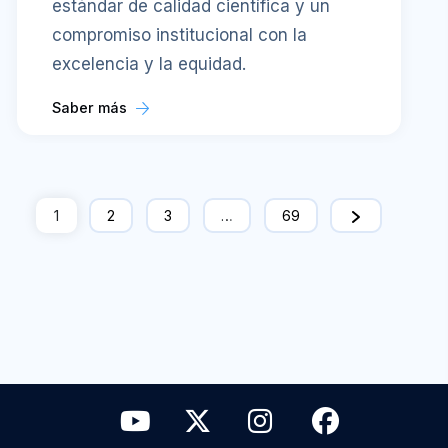
estándar de calidad científica y un
compromiso institucional con la
excelencia y la equidad.
Saber más
1
2
3
…
69