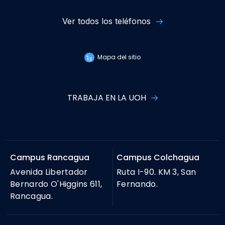
Ver todos los teléfonos
Mapa del sitio
TRABAJA EN LA UOH
Campus Rancagua
Campus Colchagua
Avenida Libertador
Ruta I-90. KM 3, San
Bernardo O'Higgins 611,
Fernando.
Rancagua.