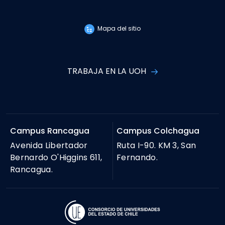
Mapa del sitio
TRABAJA EN LA UOH
Campus Rancagua
Campus Colchagua
Avenida Libertador
Ruta I-90. KM 3, San
Bernardo O'Higgins 611,
Fernando.
Rancagua.