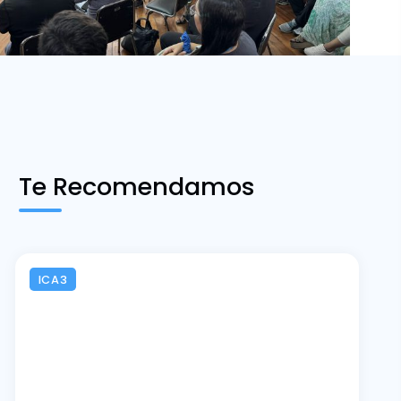
Te Recomendamos
ICA3