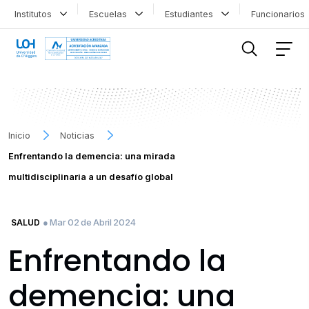
Institutos
Escuelas
Estudiantes
Funcionario
FILTRAR INFORMACIÓN
Inicio
Noticias
Enfrentando la demencia: una mirada
multidisciplinaria a un desafío global
● Mar 02 de Abril 2024
SALUD
Enfrentando la
demencia: una