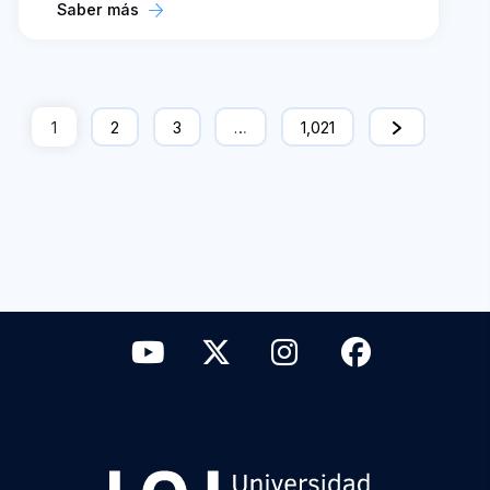
Saber más
1
2
3
…
1,021