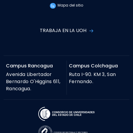
Mapa del sitio
TRABAJA EN LA UOH
Campus Rancagua
Campus Colchagua
Avenida Libertador
Ruta I-90. KM 3, San
Bernardo O'Higgins 611,
Fernando.
Rancagua.