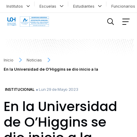
Institutos
Escuelas
Estudiantes
Funcionario
FILTRAR INFORMACIÓN
Inicio
Noticias
En la Universidad de O’Higgins se dio inicio a la
● Lun 29 de Mayo 2023
INSTITUCIONAL
En la Universidad
de O’Higgins se