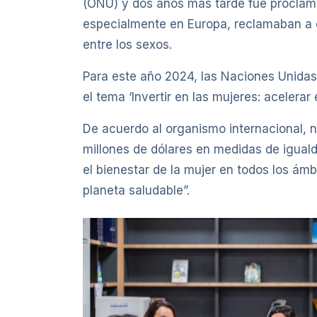
(ONU) y dos años más tarde fue proclama
especialmente en Europa, reclamaban a c
entre los sexos.
Para este año 2024, las Naciones Unidas 
el tema ‘Invertir en las mujeres: acelerar 
De acuerdo al organismo internacional, n
millones de dólares en medidas de iguald
el bienestar de la mujer en todos los á
planeta saludable”.