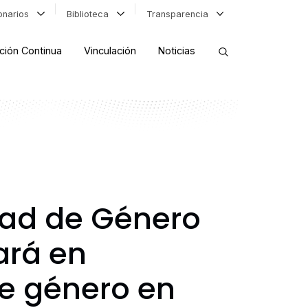
ionarios
Biblioteca
Transparencia
ción Continua
Vinculación
Noticias
ORDENAR RESULTADOS
FILTRAR INFORMACIÓN
dad de Género
ará en
de género en