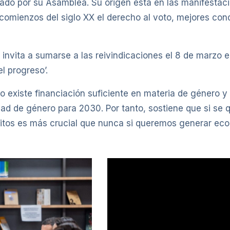
do por su Asamblea. Su origen está en las manifestaci
omienzos del siglo XX el derecho al voto, mejores condi
invita a sumarse a las reivindicaciones el 8 de marzo en
el progreso’.
o existe financiación suficiente en materia de género y
ad de género para 2030. Por tanto, sostiene que si se q
mbitos es más crucial que nunca si queremos generar ec