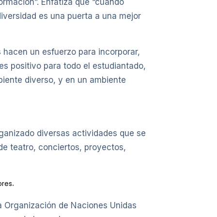
formación”. Enfatiza que “cuando
versidad es una puerta a una mejor
s hacen un esfuerzo para incorporar,
es positivo para todo el estudiantado,
biente diverso, y en un ambiente
ganizado diversas actividades que se
de teatro, conciertos, proyectos,
.
ores
la Organización de Naciones Unidas