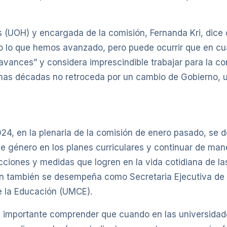
s (UOH) y encargada de la comisión, Fernanda Kri, dice 
 lo que hemos avanzado, pero puede ocurrir que en cua
s avances” y considera imprescindible trabajar para la c
mas décadas no retroceda por un cambio de Gobierno, un
24, en la plenaria de la comisión de enero pasado, se de
 de género en los planes curriculares y continuar de ma
ciones y medidas que logren en la vida cotidiana de la
ien también se desempeña como Secretaria Ejecutiva de 
e la Educación (UMCE).
es importante comprender que cuando en las universida