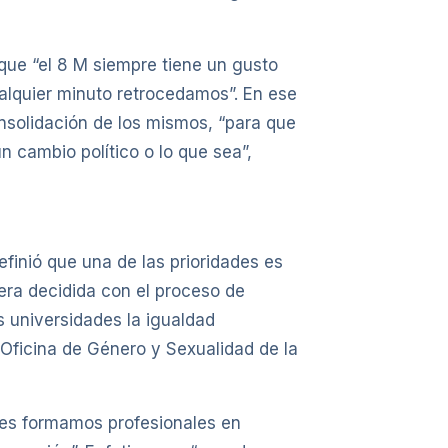
que “el 8 M siempre tiene un gusto
lquier minuto retrocedamos”. En ese
onsolidación de los mismos, “para que
 cambio político o lo que sea”,
finió que una de las prioridades es
nera decidida con el proceso de
s universidades la igualdad
Oficina de Género y Sexualidad de la
des formamos profesionales en