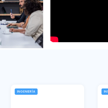
INGENIERÍA
IN