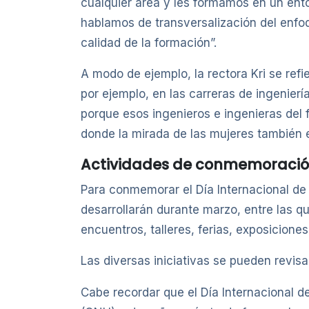
cualquier área y les formamos en un ento
hablamos de transversalización del enf
calidad de la formación”.
A modo de ejemplo, la rectora Kri se refi
por ejemplo, en las carreras de ingenierí
porque esos ingenieros e ingenieras del 
donde la mirada de las mujeres también e
Actividades de conmemoraci
Para conmemorar el Día Internacional de
desarrollarán durante marzo, entre las q
encuentros, talleres, ferias, exposiciones
Las diversas iniciativas se pueden revis
Cabe recordar que el Día Internacional 