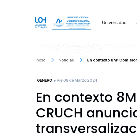
Universidad
Inicio
Noticias
En contexto 8M: Comisió
● Vie 08 de Marzo 2024
GÉNERO
En contexto 8M
CRUCH anuncia
transversaliza