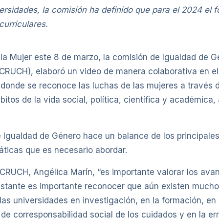
rsidades, la comisión ha definido que para el 2024 el fo
curriculares.
 la Mujer este 8 de marzo, la comisión de Igualdad de 
(CRUCH), elaboró un video de manera colaborativa en e
 donde se reconoce las luchas de las mujeres a través d
bitos de la vida social, política, científica y académica
 Igualdad de Género hace un balance de los principales
máticas que es necesario abordar.
 CRUCH, Angélica Marín, “es importante valorar los avan
obstante es importante reconocer que aún existen muchos
as universidades en investigación, en la formación, en
e corresponsabilidad social de los cuidados y en la err