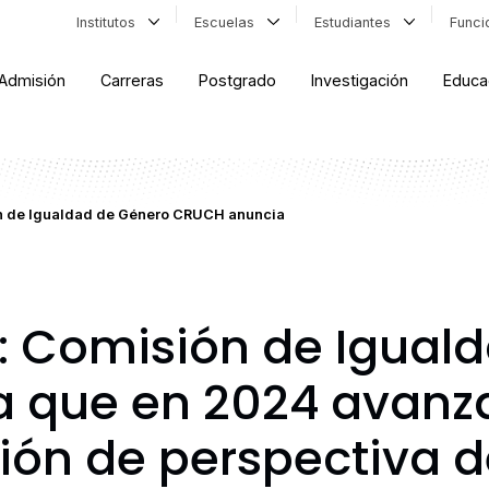
Institutos
Escuelas
Estudiantes
Func
Admisión
Carreras
Postgrado
Investigación
Educa
n de Igualdad de Género CRUCH anuncia
: Comisión de Igual
 que en 2024 avanz
ción de perspectiva 