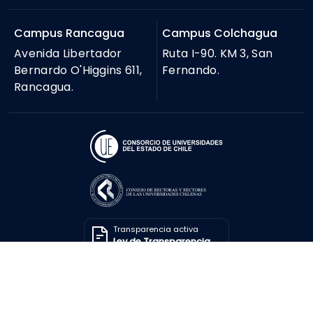
Campus Rancagua
Campus Colchagua
Avenida Libertador
Ruta I-90. KM 3, San
Bernardo O'Higgins 611,
Fernando.
Rancagua.
Transparencia activa
Ley de Transparencia
Solicitar información
Ley de Transparencia