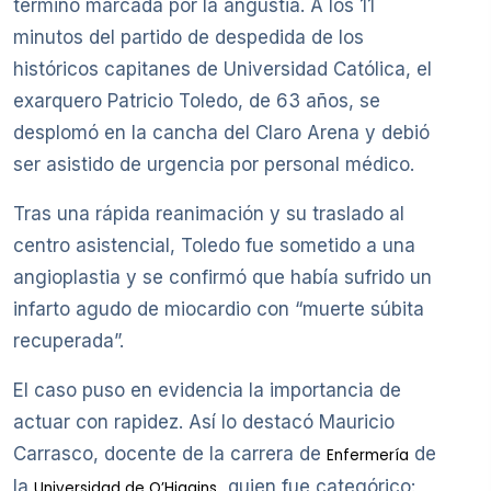
terminó marcada por la angustia. A los 11
minutos del partido de despedida de los
históricos capitanes de Universidad Católica, el
exarquero Patricio Toledo, de 63 años, se
desplomó en la cancha del Claro Arena y debió
ser asistido de urgencia por personal médico.
Tras una rápida reanimación y su traslado al
centro asistencial, Toledo fue sometido a una
angioplastia y se confirmó que había sufrido un
infarto agudo de miocardio con “muerte súbita
recuperada”.
El caso puso en evidencia la importancia de
actuar con rapidez. Así lo destacó Mauricio
Carrasco, docente de la carrera de
de
Enfermería
la
, quien fue categórico:
Universidad de O’Higgins