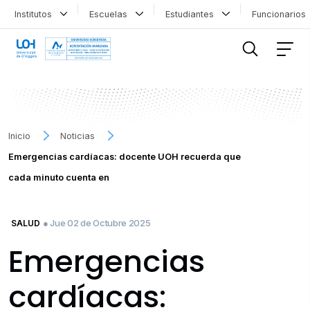
Institutos
Escuelas
Estudiantes
Funcionario
FILTRAR INFORMACIÓN
Inicio
Noticias
Emergencias cardíacas: docente UOH recuerda que
cada minuto cuenta en
● Jue 02 de Octubre 2025
SALUD
Emergencias
cardíacas: