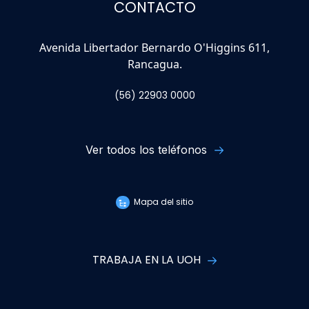
CONTACTO
Avenida Libertador Bernardo O'Higgins 611,
Rancagua.
(56) 22903 0000
Ver todos los teléfonos
Mapa del sitio
TRABAJA EN LA UOH