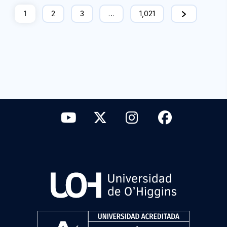
1
2
3
…
1,021