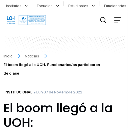
Institutos
Escuelas
Estudiantes
Funcionario
FILTRAR INFORMACIÓN
Inicio
Noticias
El boom llegó a la UOH: Funcionarios/as participaron
de clase
● Lun 07 de Noviembre 2022
INSTITUCIONAL
El boom llegó a la
UOH: