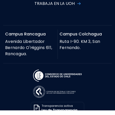
TRABAJA EN LA UOH
Campus Rancagua
Campus Colchagua
Avenida Libertador
Ruta I-90. KM 3, San
Bernardo O'Higgins 611,
Fernando.
Rancagua.
Transparencia activa
Ley de Transparencia