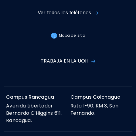
Ver todos los teléfonos
Mapa del sitio
TRABAJA EN LA UOH
Campus Rancagua
Campus Colchagua
Avenida Libertador
Ruta I-90. KM 3, San
Bernardo O'Higgins 611,
Fernando.
Rancagua.