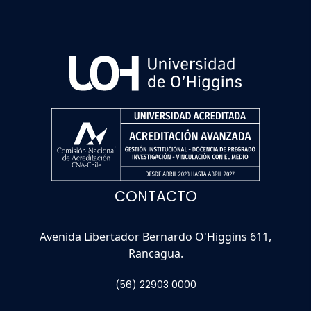
CONTACTO
Avenida Libertador Bernardo O'Higgins 611,
Rancagua.
(56) 22903 0000