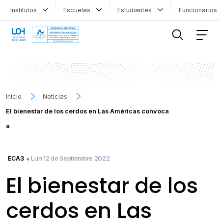
Institutos
Escuelas
Estudiantes
Funcionario
FILTRAR INFORMACIÓN
Inicio
Noticias
El bienestar de los cerdos en Las Américas convoca
a
● Lun 12 de Septiembre 2022
ECA3
El bienestar de los
cerdos en Las