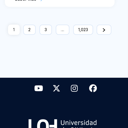
1
2
3
…
1,023