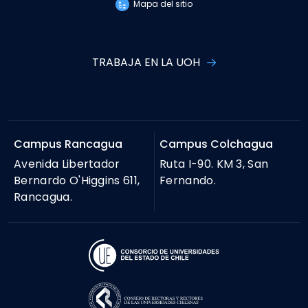
Mapa del sitio
TRABAJA EN LA UOH
Campus Rancagua
Campus Colchagua
Avenida Libertador
Ruta I-90. KM 3, San
Bernardo O'Higgins 611,
Fernando.
Rancagua.