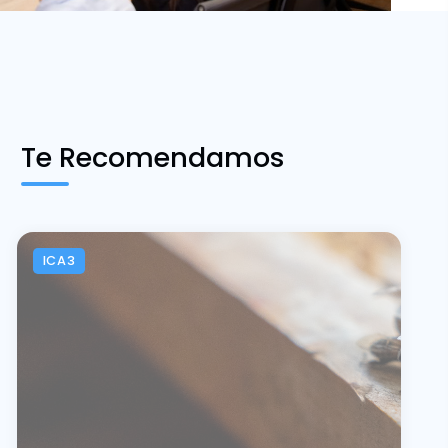
Te Recomendamos
ICA3