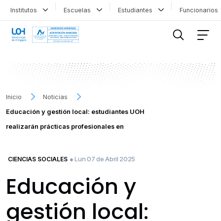
Institutos
Escuelas
Estudiantes
Funcionario
FILTRAR INFORMACIÓN
Inicio
Noticias
Educación y gestión local: estudiantes UOH
realizarán prácticas profesionales en
● Lun 07 de Abril 2025
CIENCIAS SOCIALES
Educación y
gestión local: