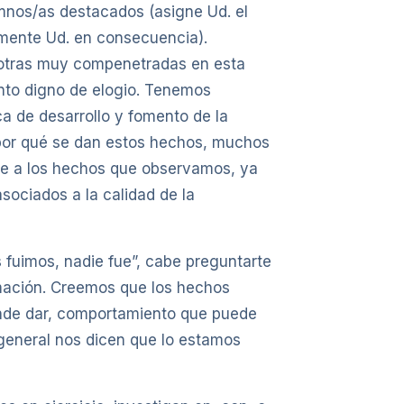
mnos/as destacados (asigne Ud. el
mente Ud. en consecuencia).
y otras muy compenetradas en esta
ento digno de elogio. Tenemos
a de desarrollo y fomento de la
 por qué se dan estos hechos, muchos
nte a los hechos que observamos, ya
sociados a la calidad de la
 fuimos, nadie fue”, cabe preguntarte
mación. Creemos que los hechos
onde dar, comportamiento que puede
 general nos dicen que lo estamos