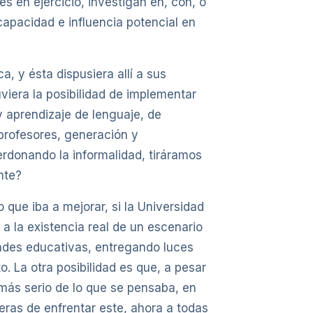
s en ejercicio, investigan en, con, o
apacidad e influencia potencial en
, y ésta dispusiera allí a sus
viera la posibilidad de implementar
 aprendizaje de lenguaje, de
profesores, generación y
erdonando la informalidad, tiráramos
nte?
que iba a mejorar, si la Universidad
a la existencia real de un escenario
idades educativas, entregando luces
. La otra posibilidad es que, a pesar
 más serio de lo que se pensaba, en
eras de enfrentar este, ahora a todas