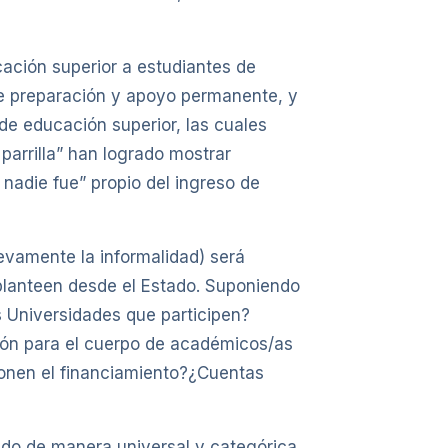
cación superior a estudiantes de
de preparación y apoyo permanente, y
de educación superior, las cuales
parrilla” han logrado mostrar
 nadie fue” propio del ingreso de
uevamente la informalidad) será
 planteen desde el Estado. Suponiendo
s Universidades que participen?
ción para el cuerpo de académicos/as
ionen el financiamiento?¿Cuentas
ado de manera universal y categórica