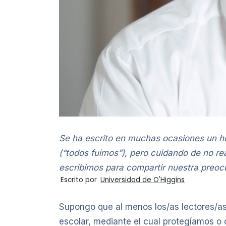
Se ha escrito en muchas ocasiones un hec
(“todos fuimos”), pero cuidando de no rea
escribimos para compartir nuestra preocu
Escrito por
Universidad de O'Higgins
Supongo que al menos los/as lectores/as 
escolar, mediante el cual protegíamos o 