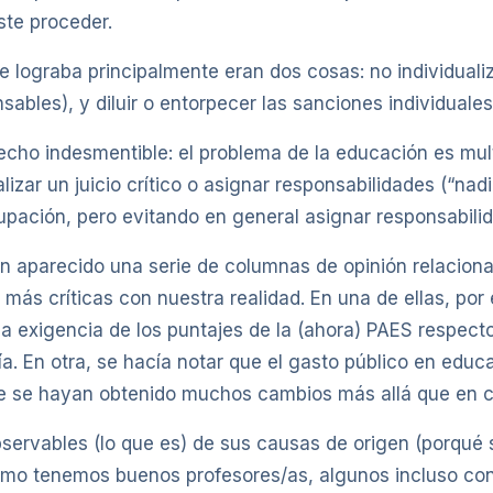
ste proceder.
e lograba principalmente eran dos cosas: no individuali
ables), y diluir o entorpecer las sanciones individuales 
ho indesmentible: el problema de la educación es multia
lizar un juicio crítico o asignar responsabilidades (“na
pación, pero evitando en general asignar responsabilid
n aparecido una serie de columnas de opinión relaciona
 más críticas con nuestra realidad. En una de ellas, por
 exigencia de los puntajes de la (ahora) PAES respecto 
a. En otra, se hacía notar que el gasto público en educa
ue se hayan obtenido muchos cambios más allá que en c
servables (lo que es) de sus causas de origen (porqué
como tenemos buenos profesores/as, algunos incluso con