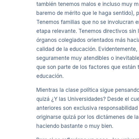
también tenemos malos e incluso muy ma
baremo de mérito que le haga sentido),
Tenemos familias que no se involucran e
etapa relevante. Tenemos directivos sin 
órganos colegiados orientados más hacia 
calidad de la educación. Evidentemente
seguramente muy atendibles o inevitable
que son parte de los factores que están 
educación.
Mientras la clase política sigue pensand
quizá ¿Y las Universidades? Desde el c
anteriores son exclusiva responsabilida
originarse quizá por los dictámenes de l
haciendo bastante o muy bien.