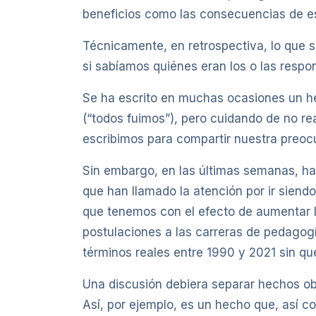
beneficios como las consecuencias de e
Técnicamente, en retrospectiva, lo que s
si sabíamos quiénes eran los o las respons
Se ha escrito en muchas ocasiones un hec
(“todos fuimos”), pero cuidando de no rea
escribimos para compartir nuestra preocu
Sin embargo, en las últimas semanas, ha
que han llamado la atención por ir siendo
que tenemos con el efecto de aumentar la
postulaciones a las carreras de pedagogí
términos reales entre 1990 y 2021 sin q
Una discusión debiera separar hechos ob
Así, por ejemplo, es un hecho que, así 