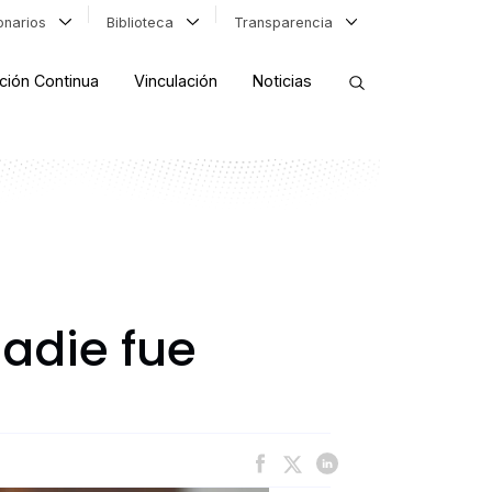
ionarios
Biblioteca
Transparencia
ción Continua
Vinculación
Noticias
ORDENAR RESULTADOS
FILTRAR INFORMACIÓN
nadie fue