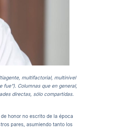
gente, multifactorial, multinivel
die fue”). Columnas que en general,
ades directas, sólo compartidas.
 de honor no escrito de la época
stros pares, asumiendo tanto los