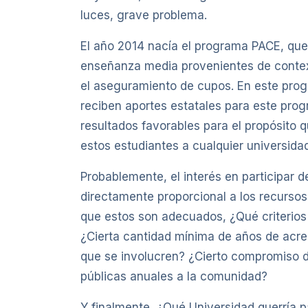
luces, grave problema.
El año 2014 nacía el programa PACE, qu
enseñanza media provenientes de context
el aseguramiento de cupos. En este prog
reciben aportes estatales para este progr
resultados favorables para el propósito q
estos estudiantes a cualquier universida
Probablemente, el interés en participar d
directamente proporcional a los recurso
que estos son adecuados, ¿Qué criterios 
¿Cierta cantidad mínima de años de acre
que se involucren? ¿Cierto compromiso d
públicas anuales a la comunidad?
Y finalmente, ¿Qué Universidad querría 