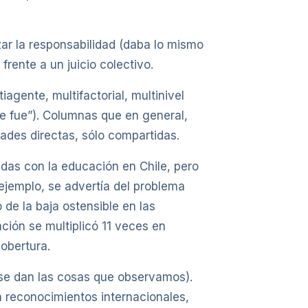
zar la responsabilidad (daba lo mismo
frente a un juicio colectivo.
gente, multifactorial, multinivel
die fue”). Columnas que en general,
ades directas, sólo compartidas.
das con la educación en Chile, pero
 ejemplo, se advertía del problema
de la baja ostensible en las
ción se multiplicó 11 veces en
obertura.
 se dan las cosas que observamos).
 reconocimientos internacionales,