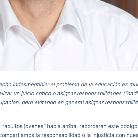
ho indesmentible: el problema de la educación es multia
lizar un juicio crítico o asignar responsabilidades (“na
pación, pero evitando en general asignar responsabilid
“adultos jóvenes” hacia arriba, recordarán este código
compartíamos la responsabilidad o la injusticia con nue