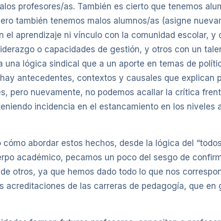
los profesores/as. También es cierto que tenemos alu
 pero también tenemos malos alumnos/as (asigne nueva
n el aprendizaje ni vínculo con la comunidad escolar, 
liderazgo o capacidades de gestión, y otros con un tal
una lógica sindical que a un aporte en temas de polític
, hay antecedentes, contextos y causales que explican
s, pero nuevamente, no podemos acallar la crítica fre
teniendo incidencia en el estancamiento en los niveles a
o cómo abordar estos hechos, desde la lógica del “todos
uerpo académico, pecamos un poco del sesgo de confir
d de otros, ya que hemos dado todo lo que nos corresp
as acreditaciones de las carreras de pedagogía, que en