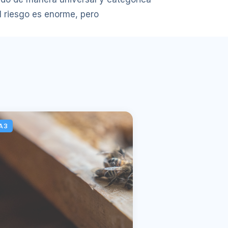
El riesgo es enorme, pero
A3