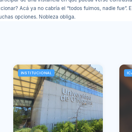
accionar? Acá ya no cabría el “todos fuimos, nadie fue”. 
chas opciones. Nobleza obliga.
INSTITUCIONAL
IC