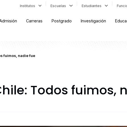
Institutos
Escuelas
Estudiantes
Func
Admisión
Carreras
Postgrado
Investigación
Educa
s fuimos, nadie fue
hile: Todos fuimos, 