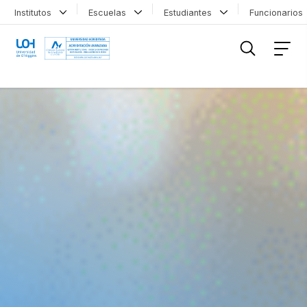
Institutos
Escuelas
Estudiantes
Funcionario
FILTRAR INFORMACIÓN