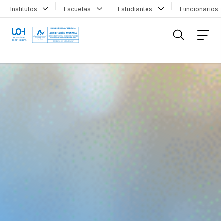
Institutos
Escuelas
Estudiantes
Funcionario
FILTRAR INFORMACIÓN